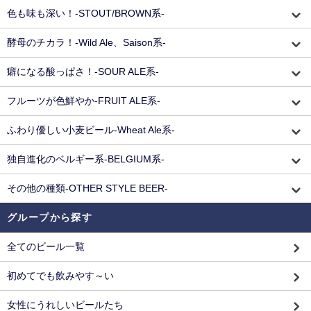
色も味も深い！-STOUT/BROWN系-
酵母のチカラ！-Wild Ale、Saison系-
癖になる酸っぱさ！-SOUR ALE系-
フルーツが色鮮やか-FRUIT ALE系-
ふわり優しい小麦ビール-Wheat Ale系-
独自進化のベルギー系-BELGIUM系-
その他の種類-OTHER STYLE BEER-
グループから探す
全てのビール一覧
初めてでも飲みやす～い
女性にうれしいビールたち