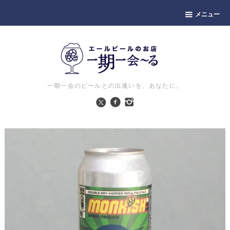
メニュー
一期一会のビールとの出逢いを、あなたに。