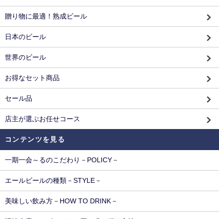
贈り物に最適！熟成ビール
日本のビール
世界のビール
お得なセット商品
セール品
店主が選ぶお任せコース
コンテンツを見る
一期一会～るのこだわり－POLICY－
エールビールの種類－STYLE－
美味しい飲み方－HOW TO DRINK－