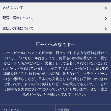
返品について
配送・送料について
支払い方法について
店主からみなさまへ
エールビールにハマって10余年。日々シビれるような感動を味わっ
ている、「いちビール好き」です。何百もの銘柄を呑む中で、愛す
るビールたちがなかなか「文化」として定着しきれていないことに
もどかしさを感じていました。そこで「よし、やるか！」と約2年の
準備を経て立ち上げたのがこの店舗。微力ながら、クラフトビール
のもつ素晴らしさが、日本でも文化として根付くお手伝いができれ
ば幸いです。多くの方に美味しいビールを飲んでもらいたい！とい
う気持ちを大切にブレずにやっていきたいと思います。ぜひ一度当
店のビールたちを味わってみてください。
マイアカウント
会員登録