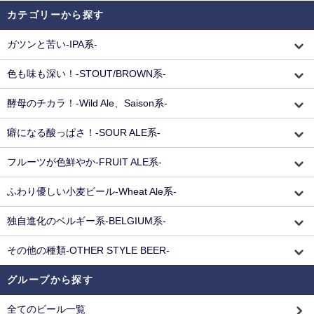
カテゴリーから探す
ガツンと苦い-IPA系-
色も味も深い！-STOUT/BROWN系-
酵母のチカラ！-Wild Ale、Saison系-
癖になる酸っぱさ！-SOUR ALE系-
フルーツが色鮮やか-FRUIT ALE系-
ふわり優しい小麦ビール-Wheat Ale系-
独自進化のベルギー系-BELGIUM系-
その他の種類-OTHER STYLE BEER-
グループから探す
全てのビール一覧