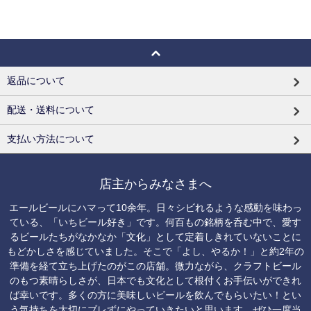
返品について
配送・送料について
支払い方法について
店主からみなさまへ
エールビールにハマって10余年。日々シビれるような感動を味わっ
ている、「いちビール好き」です。何百もの銘柄を呑む中で、愛す
るビールたちがなかなか「文化」として定着しきれていないことに
もどかしさを感じていました。そこで「よし、やるか！」と約2年の
準備を経て立ち上げたのがこの店舗。微力ながら、クラフトビール
のもつ素晴らしさが、日本でも文化として根付くお手伝いができれ
ば幸いです。多くの方に美味しいビールを飲んでもらいたい！とい
う気持ちを大切にブレずにやっていきたいと思います。ぜひ一度当