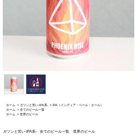
ホーム
>
ガツンと苦い-IPA系-
>
IPA（インディア・ペール・エール）
ホーム
>
全てのビール一覧
ホーム
>
世界のビール
ガツンと苦い-IPA系-
全てのビール一覧
世界のビール