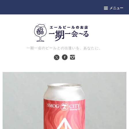
メニュー
一期一会のビールとの出逢いを、あなたに。