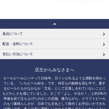
返品について
配送・送料について
支払い方法について
店主からみなさまへ
エールビールにハマって10余年。日々シビれるような感動を味わっ
ている、「いちビール好き」です。何百もの銘柄を呑む中で、愛す
るビールたちがなかなか「文化」として定着しきれていないことに
もどかしさを感じていました。そこで「よし、やるか！」と約2年の
準備を経て立ち上げたのがこの店舗。微力ながら、クラフトビール
のもつ素晴らしさが、日本でも文化として根付くお手伝いができれ
ば幸いです。多くの方に美味しいビールを飲んでもらいたい！とい