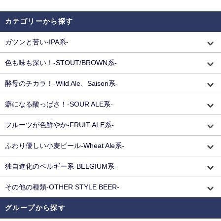
カテゴリーから探す
ガツンと苦い-IPA系-
色も味も深い！-STOUT/BROWN系-
酵母のチカラ！-Wild Ale、Saison系-
癖になる酸っぱさ！-SOUR ALE系-
フルーツが色鮮やか-FRUIT ALE系-
ふわり優しい小麦ビール-Wheat Ale系-
独自進化のベルギー系-BELGIUM系-
その他の種類-OTHER STYLE BEER-
グループから探す