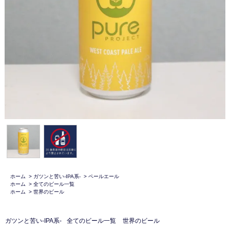
ホーム
>
ガツンと苦い-IPA系-
>
ペールエール
ホーム
>
全てのビール一覧
ホーム
>
世界のビール
ガツンと苦い-IPA系-
全てのビール一覧
世界のビール