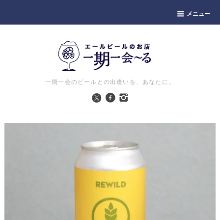
メニュー
一期一会のビールとの出逢いを、あなたに。