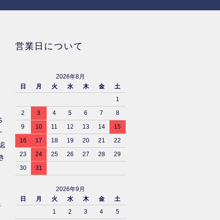
営業日について
2026年8月
日
月
火
水
木
金
土
1
2
3
4
5
6
7
8
S
9
10
11
12
13
14
15
ナ
16
17
18
19
20
21
22
認
23
24
25
26
27
28
29
き
30
31
2026年9月
日
月
火
水
木
金
土
済
1
2
3
4
5