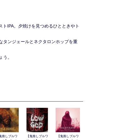
ーストIPA。夕焼けを見つめるひとときやト
なタンジェールとネクタロンホップを重
ょう。
鬼推しブルワ
【鬼推しブルワ
【鬼推しブルワ