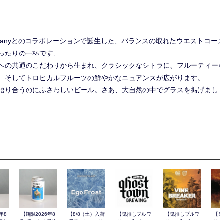
 Companyとのコラボレーションで誕生した、バランスの取れたウエストコ
ったりの一杯です。
への共通のこだわりから生まれ、クラシックなシトラに、フルーティー
、そしてトロピカルフルーツの鮮やかなニュアンスが広がります。
語り合うのにふさわしいビール。さあ、大自然の中でグラスを掲げまし
年8
【期限2026年8
【8/8（土）入荷
【鬼推しブルワ
【鬼推しブルワ
【