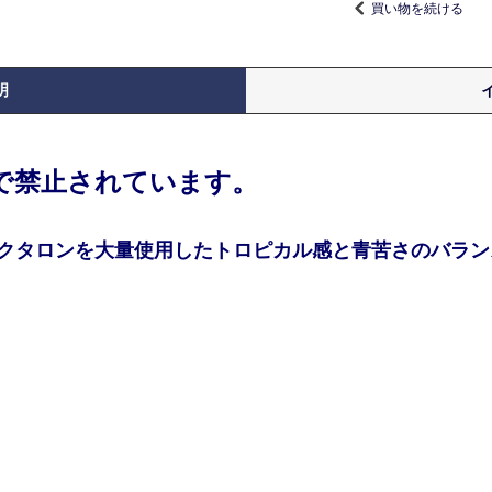
買い物を続ける
明
律で禁止されています。
クタロンを大量使用したトロピカル感と青苦さのバランス