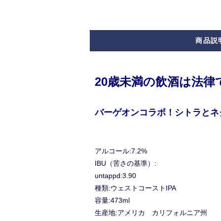
商品説
20歳未満の飲酒は法
バーゲオンコラボ！シトラとネ
アルコール:7.2%
IBU（苦さの基準）:
untappd:3.90
種類:ウェストコーストIPA
容量:473ml
生産地:アメリカ カリフォルニア州