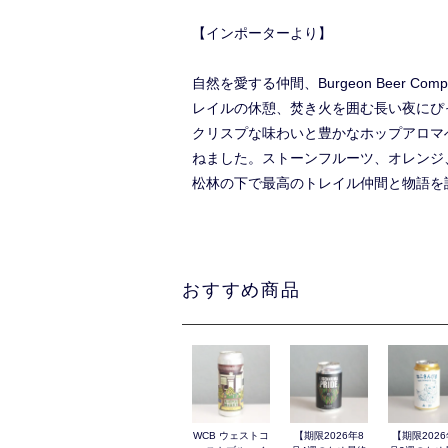
【インポーターより】
自然を愛する仲間、Burgeon Beer
レイルの休憩、焚き火を囲む長い夜にぴ
クリスプな味わいと豊かなホップアロマ
ねました。ストーンフルーツ、オレンジ
松林の下で最高のトレイル仲間と物語を
おすすめ商品
WCB ウェストコ
【期限2026年8
【期限2026