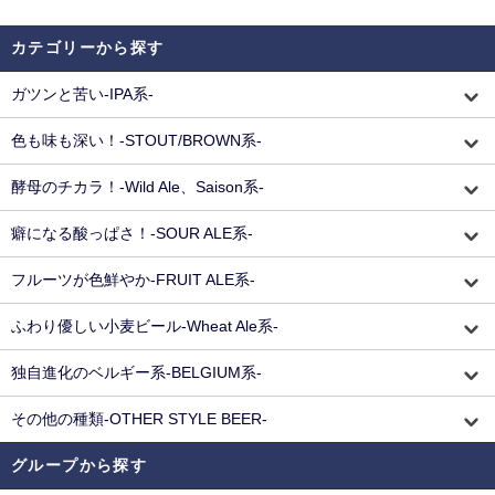
カテゴリーから探す
ガツンと苦い-IPA系-
色も味も深い！-STOUT/BROWN系-
酵母のチカラ！-Wild Ale、Saison系-
癖になる酸っぱさ！-SOUR ALE系-
フルーツが色鮮やか-FRUIT ALE系-
ふわり優しい小麦ビール-Wheat Ale系-
独自進化のベルギー系-BELGIUM系-
その他の種類-OTHER STYLE BEER-
グループから探す