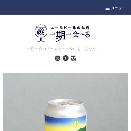
メニュー
一期一会のビールとの出逢いを、あなたに。