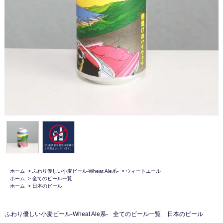
ホーム
>
ふわり優しい小麦ビール-Wheat Ale系-
>
ウィートエール
ホーム
>
全てのビール一覧
ホーム
>
日本のビール
ふわり優しい小麦ビール-Wheat Ale系-
全てのビール一覧
日本のビール