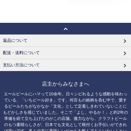
返品について
配送・送料について
支払い方法について
店主からみなさまへ
エールビールにハマって10余年。日々シビれるような感動を味わっ
ている、「いちビール好き」です。何百もの銘柄を呑む中で、愛す
るビールたちがなかなか「文化」として定着しきれていないことに
もどかしさを感じていました。そこで「よし、やるか！」と約2年の
準備を経て立ち上げたのがこの店舗。微力ながら、クラフトビール
のもつ素晴らしさが、日本でも文化として根付くお手伝いができれ
ば幸いです。多くの方に美味しいビールを飲んでもらいたい！とい