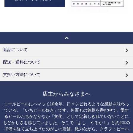
返品について
配送・送料について
支払い方法について
店主からみなさまへ
エールビールにハマって10余年。日々シビれるような感動を味わっ
ている、「いちビール好き」です。何百もの銘柄を呑む中で、愛す
るビールたちがなかなか「文化」として定着しきれていないことに
もどかしさを感じていました。そこで「よし、やるか！」と約2年の
準備を経て立ち上げたのがこの店舗。微力ながら、クラフトビール