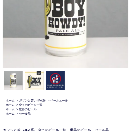
ホーム
>
ガツンと苦い-IPA系-
>
ペールエール
ホーム
>
全てのビール一覧
ホーム
>
世界のビール
ホーム
>
セール品
ガツンと苦い-IPA系-
全てのビール一覧
世界のビール
セール品