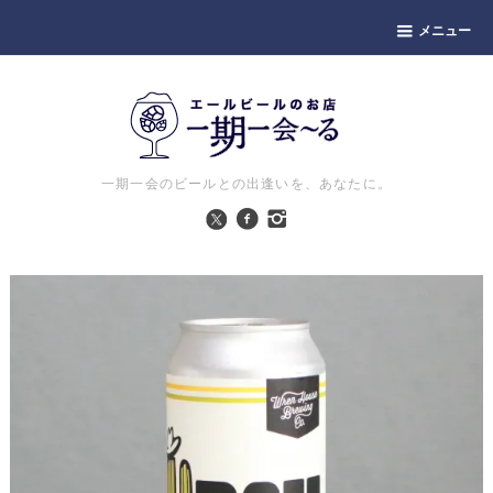
メニュー
一期一会のビールとの出逢いを、あなたに。