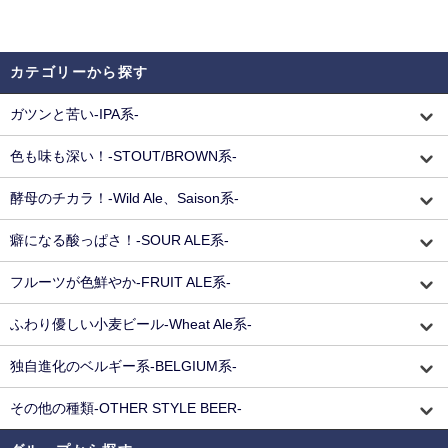
カテゴリーから探す
ガツンと苦い-IPA系-
色も味も深い！-STOUT/BROWN系-
酵母のチカラ！-Wild Ale、Saison系-
癖になる酸っぱさ！-SOUR ALE系-
フルーツが色鮮やか-FRUIT ALE系-
ふわり優しい小麦ビール-Wheat Ale系-
独自進化のベルギー系-BELGIUM系-
その他の種類-OTHER STYLE BEER-