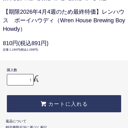
【期限2026年4月4週のため最終特価】レンハウ
ス ボーイハウディ（Wren House Brewing Boy
Howdy）
810円(税込891円)
定価 1,180円(税込1,298円)
購入数
カートに入れる
返品について
特定商取引法に基づく表記