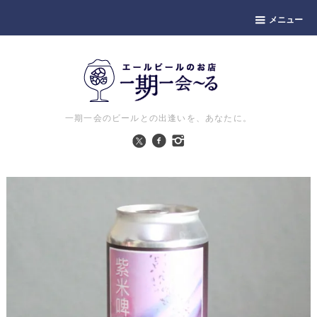
メニュー
一期一会のビールとの出逢いを、あなたに。