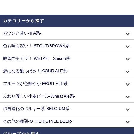
カテゴリーから探す
ガツンと苦い-IPA系-
色も味も深い！-STOUT/BROWN系-
酵母のチカラ！-Wild Ale、Saison系-
癖になる酸っぱさ！-SOUR ALE系-
フルーツが色鮮やか-FRUIT ALE系-
ふわり優しい小麦ビール-Wheat Ale系-
独自進化のベルギー系-BELGIUM系-
その他の種類-OTHER STYLE BEER-
グループから探す