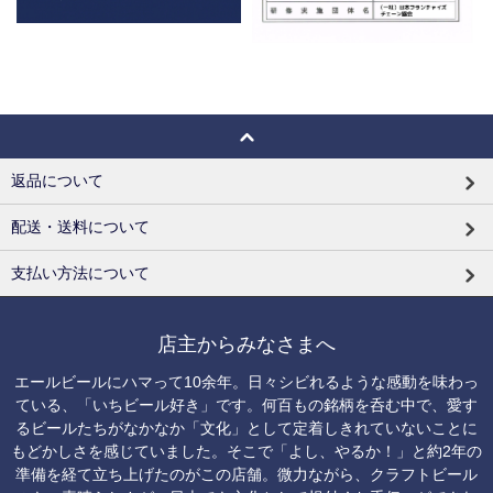
返品について
配送・送料について
支払い方法について
店主からみなさまへ
エールビールにハマって10余年。日々シビれるような感動を味わっ
ている、「いちビール好き」です。何百もの銘柄を呑む中で、愛す
るビールたちがなかなか「文化」として定着しきれていないことに
もどかしさを感じていました。そこで「よし、やるか！」と約2年の
準備を経て立ち上げたのがこの店舗。微力ながら、クラフトビール