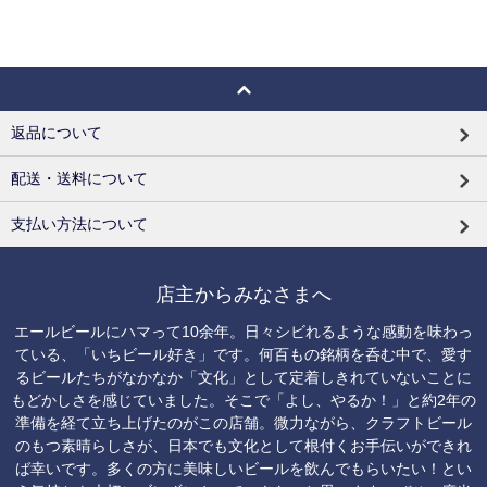
返品について
配送・送料について
支払い方法について
店主からみなさまへ
エールビールにハマって10余年。日々シビれるような感動を味わっ
ている、「いちビール好き」です。何百もの銘柄を呑む中で、愛す
るビールたちがなかなか「文化」として定着しきれていないことに
もどかしさを感じていました。そこで「よし、やるか！」と約2年の
準備を経て立ち上げたのがこの店舗。微力ながら、クラフトビール
のもつ素晴らしさが、日本でも文化として根付くお手伝いができれ
ば幸いです。多くの方に美味しいビールを飲んでもらいたい！とい