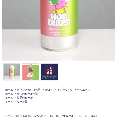
ホーム
>
ガツンと苦い-IPA系-
>
HAZY（ヘイジーなIPA・ペールエール）
ホーム
>
全てのビール一覧
ホーム
>
世界のビール
ホーム
>
セール品
ガツンと苦い-IPA系-
全てのビール一覧
世界のビール
セール品