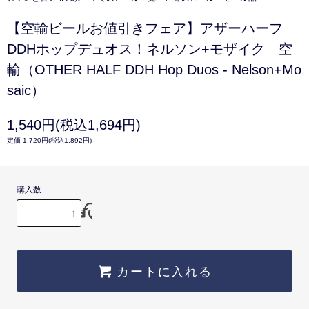
【空輸ビールお値引きフェア】アザーハーフ
DDHホップデュオス！ネルソン+モザイク 空
輸（OTHER HALF DDH Hop Duos - Nelson+Mo
saic）
1,540円(税込1,694円)
定価 1,720円(税込1,892円)
購入数
カートに入れる