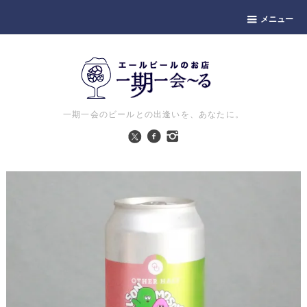
メニュー
一期一会のビールとの出逢いを、あなたに。