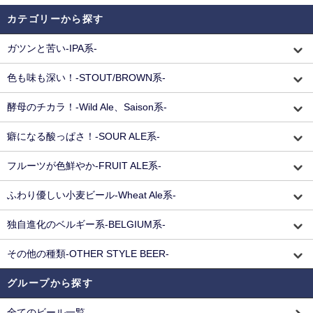
カテゴリーから探す
ガツンと苦い-IPA系-
色も味も深い！-STOUT/BROWN系-
酵母のチカラ！-Wild Ale、Saison系-
癖になる酸っぱさ！-SOUR ALE系-
フルーツが色鮮やか-FRUIT ALE系-
ふわり優しい小麦ビール-Wheat Ale系-
独自進化のベルギー系-BELGIUM系-
その他の種類-OTHER STYLE BEER-
グループから探す
全てのビール一覧