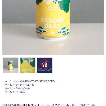
ホーム
>
その他の種類-OTHER STYLE BEER-
ホーム
>
全てのビール一覧
ホーム
>
日本のビール
ホーム
>
セール品
その他の種類-OTHER STYLE BEER-
全てのビール一覧
日本のビール