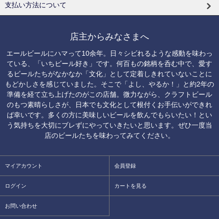
支払い方法について
店主からみなさまへ
エールビールにハマって10余年。日々シビれるような感動を味わっ
ている、「いちビール好き」です。何百もの銘柄を呑む中で、愛す
るビールたちがなかなか「文化」として定着しきれていないことに
もどかしさを感じていました。そこで「よし、やるか！」と約2年の
準備を経て立ち上げたのがこの店舗。微力ながら、クラフトビール
のもつ素晴らしさが、日本でも文化として根付くお手伝いができれ
ば幸いです。多くの方に美味しいビールを飲んでもらいたい！とい
う気持ちを大切にブレずにやっていきたいと思います。ぜひ一度当
店のビールたちを味わってみてください。
マイアカウント
会員登録
ログイン
カートを見る
お問い合わせ