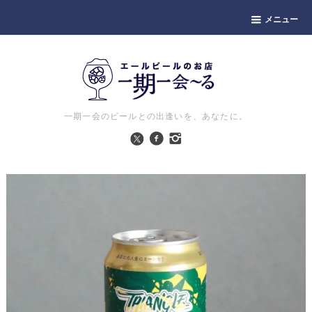
メニュー
一期一会のビールとの出逢いを、あなたに。