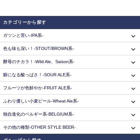
カテゴリーから探す
ガツンと苦い-IPA系-
色も味も深い！-STOUT/BROWN系-
酵母のチカラ！-Wild Ale、Saison系-
癖になる酸っぱさ！-SOUR ALE系-
フルーツが色鮮やか-FRUIT ALE系-
ふわり優しい小麦ビール-Wheat Ale系-
独自進化のベルギー系-BELGIUM系-
その他の種類-OTHER STYLE BEER-