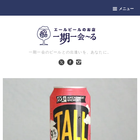
メニュー
一期一会のビールとの出逢いを、あなたに。