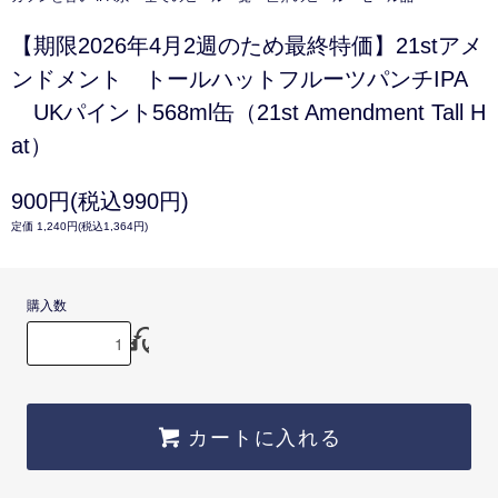
【期限2026年4月2週のため最終特価】21stアメ
ンドメント トールハットフルーツパンチIPA
UKパイント568ml缶（21st Amendment Tall H
at）
900円(税込990円)
定価 1,240円(税込1,364円)
購入数
カートに入れる