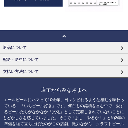
返品について
配送・送料について
支払い方法について
店主からみなさまへ
エールビールにハマって10余年。日々シビれるような感動を味わっ
ている、「いちビール好き」です。何百もの銘柄を呑む中で、愛す
るビールたちがなかなか「文化」として定着しきれていないことに
もどかしさを感じていました。そこで「よし、やるか！」と約2年の
準備を経て立ち上げたのがこの店舗。微力ながら、クラフトビール