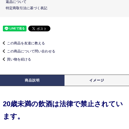
返品について
特定商取引法に基づく表記
この商品を友達に教える
この商品について問い合わせる
買い物を続ける
商品説明
イメージ
20歳未満の飲酒は法律で禁止されてい
ます。