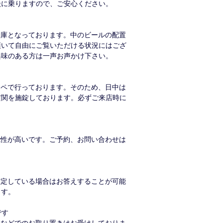
談に乗りますので、ご安心ください。
倉庫となっております。中のビールの配置
頂いて自由にご覧いただける状況にはござ
興味のある方は一声お声かけ下さい。
オペで行っております。そのため、日中は
玄関を施錠しております。必ずご来店時に
能性が高いです。ご予約、お問い合わせは
確定している場合はお答えすることが可能
ます。
です