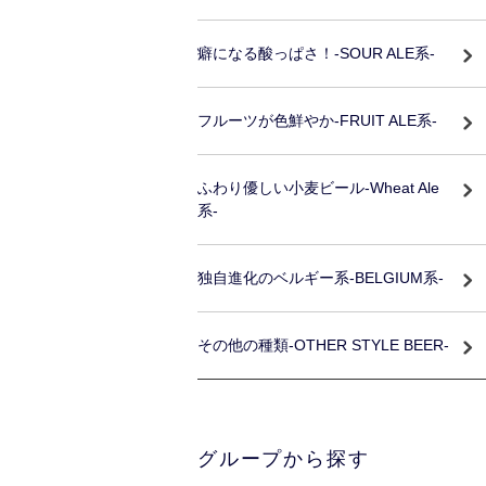
癖になる酸っぱさ！-SOUR ALE系-
フルーツが色鮮やか-FRUIT ALE系-
ふわり優しい小麦ビール-Wheat Ale
系-
独自進化のベルギー系-BELGIUM系-
その他の種類-OTHER STYLE BEER-
グループから探す