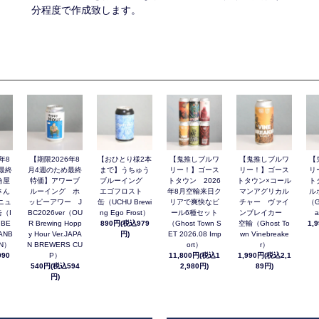
分程度で作成致します。
年8
【期限2026年8
【おひとり様2本
【鬼推しブルワ
【鬼推しブルワ
【
最終
月4週のため最終
まで】うちゅう
リー！】ゴース
リー！】ゴース
リ
角屋
特価】アワーブ
ブルーイング
トタウン 2026
トタウン×コール
ト
さん
ルーイング ホ
エゴフロスト
年8月空輸来日ク
マンアグリカル
ル
ニュ
ッピーアワー J
缶（UCHU Brewi
リアで爽快なビ
チャー ヴァイ
（G
（I
BC2026ver（OU
ng Ego Frost）
ール6種セット
ンブレイカー
a
 BE
R Brewing Hopp
890円(税込979
（Ghost Town S
空輸（Ghost To
1,
ANB
y Hour Ver.JAPA
円)
ET 2026.08 Imp
wn Vinebreake
AN）
N BREWERS CU
ort）
r）
90
P）
11,800円(税込1
1,990円(税込2,1
540円(税込594
2,980円)
89円)
円)