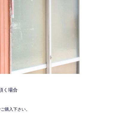
頂く場合
でご購入下さい。