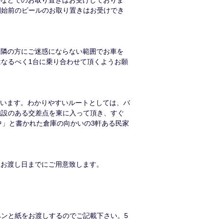
ルなどでのお取り置きはお受けしておりま
開始前のビールのお取り置きはお受けでき
近隣の方にご迷惑にならない範囲でお車を
なるべく1台に乗り合わせて頂くようお願
」でございます。わかりやすいルートとしては、バ
施設のある交差点を東に入って頂き、すぐ
中」と書かれた倉庫の向かいの3軒ある民家
。お渡し日までにご用意致します。
ンと紙をお渡しするのでご記載下さい。5