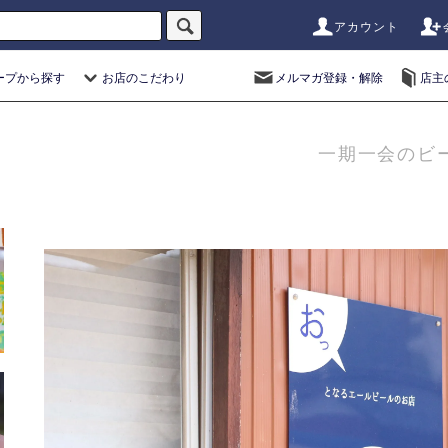
アカウント
ープから探す
お店のこだわり
メルマガ登録・解除
店主
一期一会のビ