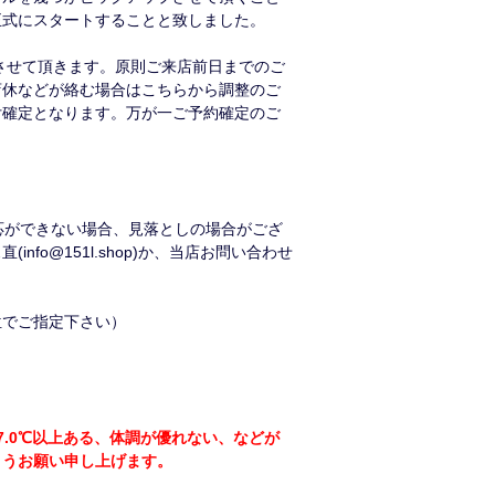
正式にスタートすることと致しました。
させて頂きます。原則ご来店前日までのご
店休などが絡む場合はこちらから調整のご
付確定となります。万が一ご予約確定のご
応ができない場合、見落としの場合がござ
直(
info@151l.shop
)か、当店お問い合わせ
位でご指定下さい）
.0℃以上ある、体調が優れない、などが
ようお願い申し上げます。