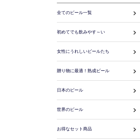
全てのビール一覧
初めてでも飲みやす～い
女性にうれしいビールたち
贈り物に最適！熟成ビール
日本のビール
世界のビール
お得なセット商品