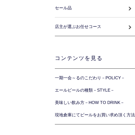
セール品
店主が選ぶお任せコース
コンテンツを見る
一期一会～るのこだわり－POLICY－
エールビールの種類－STYLE－
美味しい飲み方－HOW TO DRINK－
現地倉庫にてビールをお買い求め頂く方法