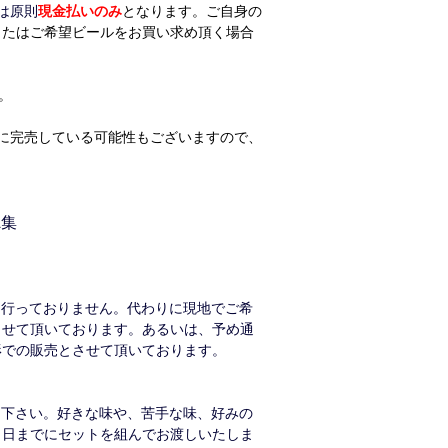
は原則
現金払いのみ
となります。ご自身の
またはご希望ビールをお買い求め頂く場合
。
に完売している可能性もございますので、
。
A集
は行っておりません。代わりに現地でご希
させて頂いております。あるいは、予め通
形での販売とさせて頂いております。
用下さい。好きな味や、苦手な味、好みの
し日までにセットを組んでお渡しいたしま