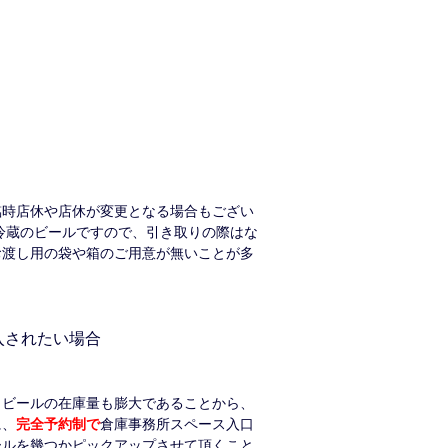
臨時店休や店休が変更となる場合もござい
冷蔵のビールですので、引き取りの際はな
お渡し用の袋や箱のご用意が無いことが多
入されたい場合
くビールの在庫量も膨大であることから、
に、
完全予約制で
倉庫事務所スペース入口
ールを幾つかピックアップさせて頂くこと