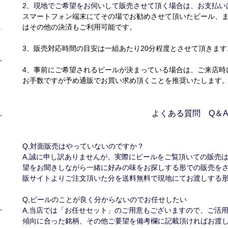
2、現地でご希望をお伺いして販売させて頂く場合は、お支払い
スマートフォン端末にてその場でお勧めさせて頂いたビール、
はその他の決済もご利用可能です。
3、販売対応時間の目安は一組あたり20分程度とさせて頂きます
4、事前にご希望されるビールが決まっている場合は、ご来店時
お手数ですが
予め通販でお買い求め頂くことを推奨いたします
よくある質問 Q＆
Q,対面販売はやっていないのですか？
A,誠に申し訳ありませんが、実際にビールをご覧頂いての販売
望をお聞きしながら一緒に好みの味をお探しする形での販売を
販サイトよりご注文頂いた分を送料無料で現地にてお渡しする
Q,ビールのことが良く分からないのでお任せしたい
A,当店では「お任せセット」のご用意もございますので、ご活
傾向に合った銘柄、その他ご要望を備考欄に記載頂ければお渡