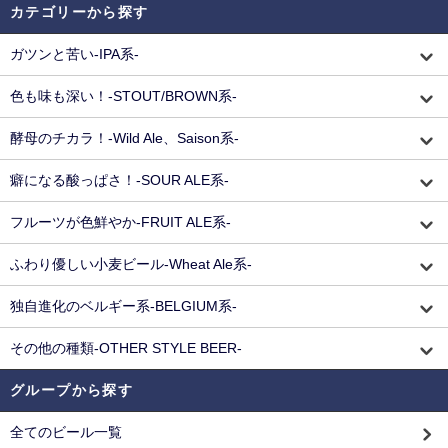
カテゴリーから探す
ガツンと苦い-IPA系-
色も味も深い！-STOUT/BROWN系-
酵母のチカラ！-Wild Ale、Saison系-
癖になる酸っぱさ！-SOUR ALE系-
フルーツが色鮮やか-FRUIT ALE系-
ふわり優しい小麦ビール-Wheat Ale系-
独自進化のベルギー系-BELGIUM系-
その他の種類-OTHER STYLE BEER-
グループから探す
全てのビール一覧