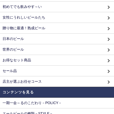
初めてでも飲みやす～い
女性にうれしいビールたち
贈り物に最適！熟成ビール
日本のビール
世界のビール
お得なセット商品
セール品
店主が選ぶお任せコース
コンテンツを見る
一期一会～るのこだわり－POLICY－
エールビールの種類－STYLE－