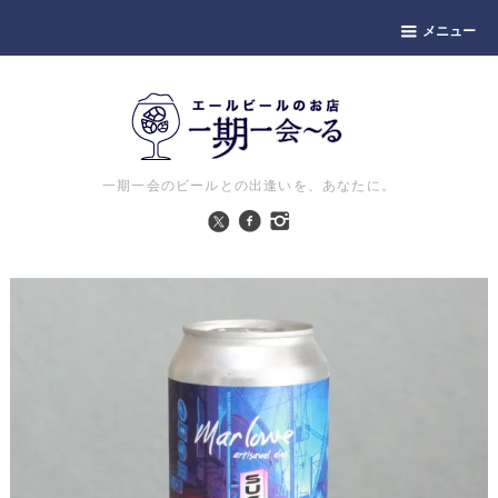
メニュー
一期一会のビールとの出逢いを、あなたに。