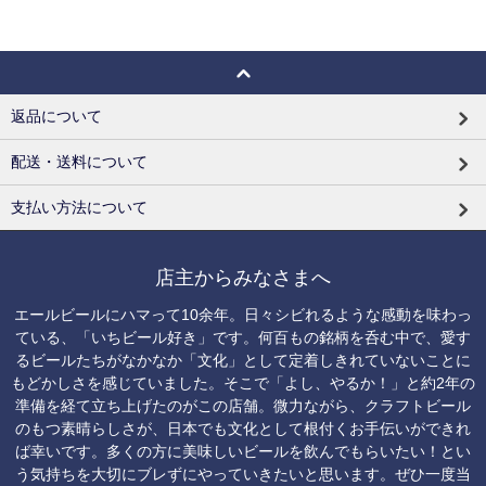
返品について
配送・送料について
支払い方法について
店主からみなさまへ
エールビールにハマって10余年。日々シビれるような感動を味わっ
ている、「いちビール好き」です。何百もの銘柄を呑む中で、愛す
るビールたちがなかなか「文化」として定着しきれていないことに
もどかしさを感じていました。そこで「よし、やるか！」と約2年の
準備を経て立ち上げたのがこの店舗。微力ながら、クラフトビール
のもつ素晴らしさが、日本でも文化として根付くお手伝いができれ
ば幸いです。多くの方に美味しいビールを飲んでもらいたい！とい
う気持ちを大切にブレずにやっていきたいと思います。ぜひ一度当