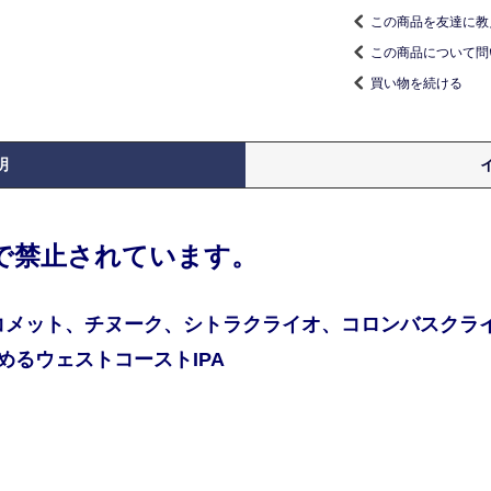
この商品を友達に教
この商品について問
買い物を続ける
明
律で禁止されています。
コメット、チヌーク、シトラクライオ、コロンバスクラ
るウェストコーストIPA