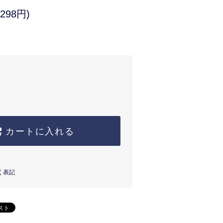
298円)
カートに入れる
く表記