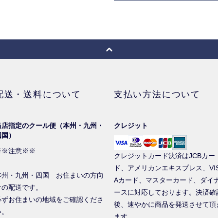
配送・送料について
支払い方法について
当店指定のクール便（本州・九州・
クレジット
四国）
※※注意※※
クレジットカード決済はJCBカー
ド、アメリカンエキスプレス、VI
本州・九州・四国 お住まいの方向
Aカード、マスターカード、ダイ
けの配送です。
ースに対応しております。決済確
必ずお住まいの地域をご確認くださ
後、速やかに商品を発送させて頂
い。
ます。