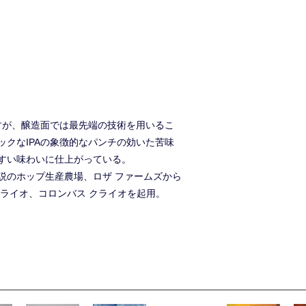
すが、醸造面では最先端の技術を用いるこ
クなIPAの象徴的なパンチの効いた苦味
すい味わいに仕上がっている。
説のホップ生産農場、ロザ ファームズから
ライオ、コロンバス クライオを起用。