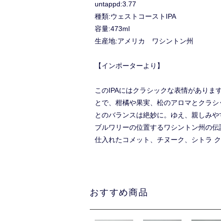
untappd:3.77
種類:ウェストコーストIPA
容量:473ml
生産地:アメリカ ワシントン州
【インポーターより】
このIPAにはクラシックな表情がありま
とで、柑橘や果実、松のアロマとクラシッ
とのバランスは絶妙に。ゆえ、親しみや
ブルワリーの位置するワシントン州の伝
仕入れたコメット、チヌーク、シトラ ク
おすすめ商品