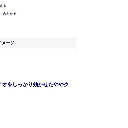
える
い合わせる
イメージ
イオをしっかり効かせたややク