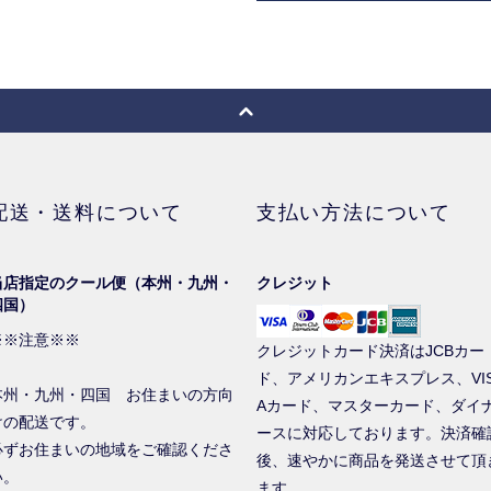
配送・送料について
支払い方法について
当店指定のクール便（本州・九州・
クレジット
四国）
※※注意※※
クレジットカード決済はJCBカー
ド、アメリカンエキスプレス、VI
本州・九州・四国 お住まいの方向
Aカード、マスターカード、ダイ
けの配送です。
ースに対応しております。決済確
必ずお住まいの地域をご確認くださ
後、速やかに商品を発送させて頂
い。
ます。