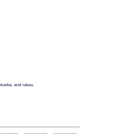
motueka, and rakau.