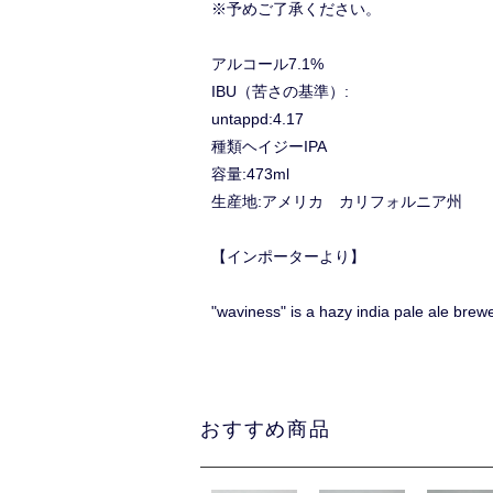
※予めご了承ください。
アルコール7.1%
IBU（苦さの基準）:
untappd:4.17
種類ヘイジーIPA
容量:473ml
生産地:アメリカ カリフォルニア州
【インポーターより】
"waviness" is a hazy india pale ale brew
おすすめ商品