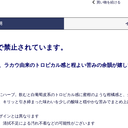
買い物を続ける
明
律で禁止されています。
、ラカウ由来のトロピカル感と程よい苦みの余韻が嬉しい
にハーブ。飲むと白葡萄皮系のトロピカル感に蜜柑のような柑橘感と、
、キリッと引き締まった味わいを少しの酸味と穏やかな苦みでまとめ上げ
ザインとは異なります
、清拭不足による汚れ不着などの可能性がございます