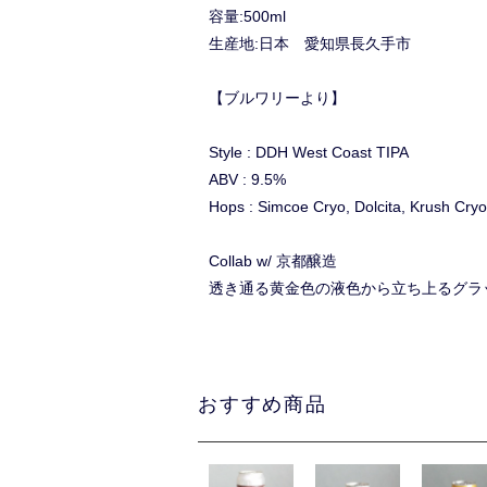
容量:500ml
生産地:日本 愛知県長久手市
【ブルワリーより】
Style : DDH West Coast TIPA
ABV : 9.5%
Hops : Simcoe Cryo, Dolcita, Krush Cryo
Collab w/ 京都醸造
透き通る黄金色の液色から立ち上るグラ
おすすめ商品