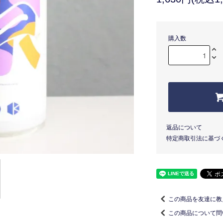
購入数
返品について
特定商取引法に基づ
この商品を友達に教
この商品について問