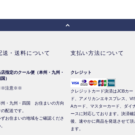
配送・送料について
支払い方法について
当店指定のクール便（本州・九州・
クレジット
四国）
※※注意※※
クレジットカード決済はJCBカー
ド、アメリカンエキスプレス、VI
本州・九州・四国 お住まいの方向
Aカード、マスターカード、ダイ
けの配送です。
ースに対応しております。決済確
必ずお住まいの地域をご確認くださ
後、速やかに商品を発送させて頂
い。
ます。