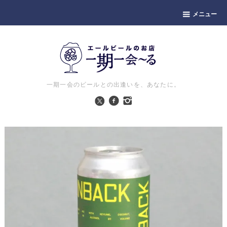
メニュー
一期一会のビールとの出逢いを、あなたに。