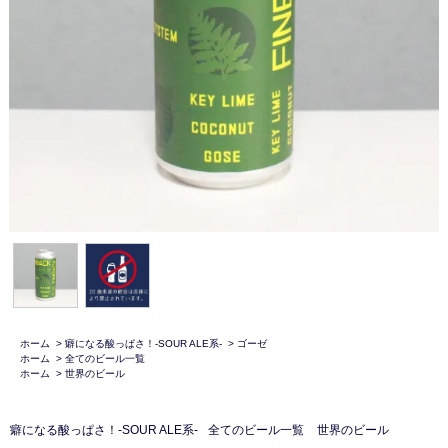
ホーム
>
癖になる酸っぱさ！-SOUR ALE系-
>
ゴーゼ
ホーム
>
全てのビール一覧
ホーム
>
世界のビール
癖になる酸っぱさ！-SOUR ALE系-
全てのビール一覧
世界のビール