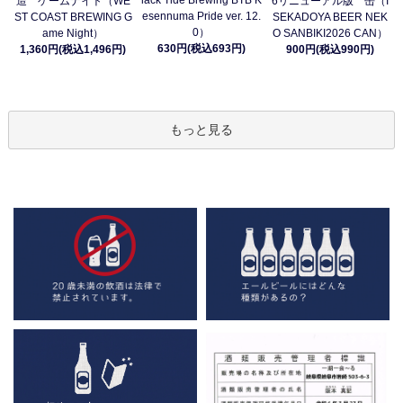
造 ゲームナイト（WE
6リニューアル版 缶（I
esennuma Pride ver. 12.
ST COAST BREWING G
SEKADOYA BEER NEK
0）
ame Night）
O SANBIKI2026 CAN）
630円(税込693円)
1,360円(税込1,496円)
900円(税込990円)
もっと見る