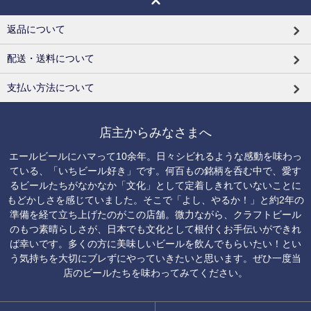
返品について
配送・送料について
支払い方法について
店主からみなさまへ
エールビールにハマって10余年。日々シビれるような感動を味わっ
ている、「いちビール好き」です。何百もの銘柄を呑む中で、愛す
るビールたちがなかなか「文化」として定着しきれていないことに
もどかしさを感じていました。そこで「よし、やるか！」と約2年の
準備を経て立ち上げたのがこの店舗。微力ながら、クラフトビール
のもつ素晴らしさが、日本でも文化として根付くお手伝いができれ
ば幸いです。多くの方に美味しいビールを飲んでもらいたい！とい
う気持ちを大切にブレずにやっていきたいと思います。ぜひ一度当
店のビールたちを味わってみてください。