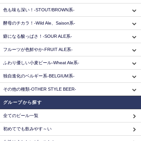
色も味も深い！-STOUT/BROWN系-
酵母のチカラ！-Wild Ale、Saison系-
癖になる酸っぱさ！-SOUR ALE系-
フルーツが色鮮やか-FRUIT ALE系-
ふわり優しい小麦ビール-Wheat Ale系-
独自進化のベルギー系-BELGIUM系-
その他の種類-OTHER STYLE BEER-
グループから探す
全てのビール一覧
初めてでも飲みやす～い