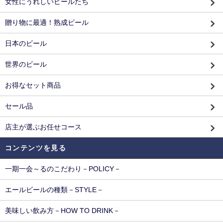
女性にうれしいビールたち
贈り物に最適！熟成ビール
日本のビール
世界のビール
お得なセット商品
セール品
店主が選ぶお任せコース
コンテンツを見る
一期一会～るのこだわり－POLICY－
エールビールの種類－STYLE－
美味しい飲み方－HOW TO DRINK－