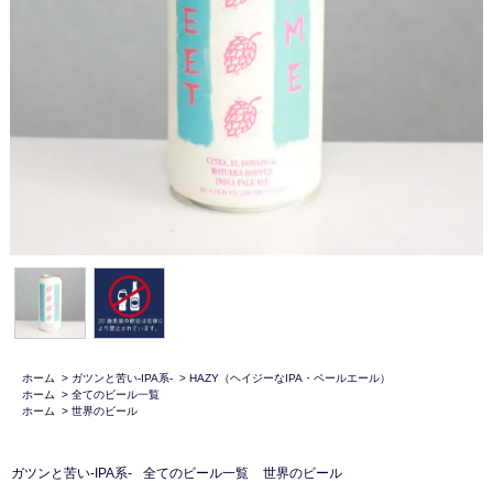
ホーム
>
ガツンと苦い-IPA系-
>
HAZY（ヘイジーなIPA・ペールエール）
ホーム
>
全てのビール一覧
ホーム
>
世界のビール
ガツンと苦い-IPA系-
全てのビール一覧
世界のビール