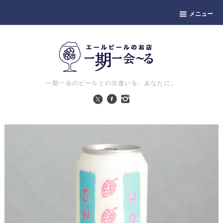
メニュー
一期一会のビールとの出逢いを、あなたに。