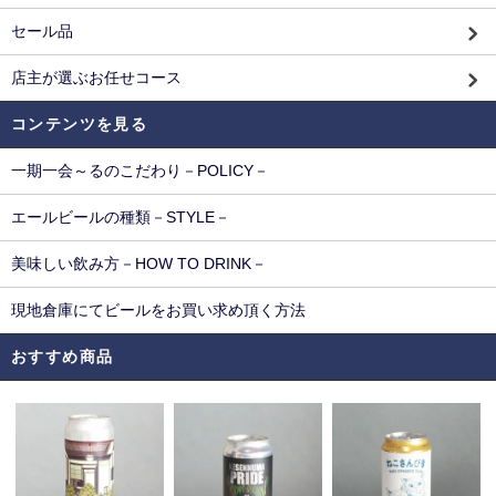
セール品
店主が選ぶお任せコース
コンテンツを見る
一期一会～るのこだわり－POLICY－
エールビールの種類－STYLE－
美味しい飲み方－HOW TO DRINK－
現地倉庫にてビールをお買い求め頂く方法
おすすめ商品