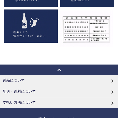
返品について
配送・送料について
支払い方法について