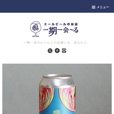
メニュー
一期一会のビールとの出逢いを、あなたに。