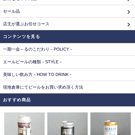
セール品
店主が選ぶお任せコース
コンテンツを見る
一期一会～るのこだわり－POLICY－
エールビールの種類－STYLE－
美味しい飲み方－HOW TO DRINK－
現地倉庫にてビールをお買い求め頂く方法
おすすめ商品