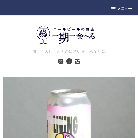
メニュー
一期一会のビールとの出逢いを、あなたに。