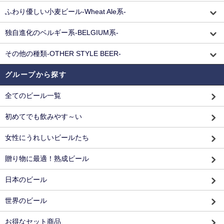
ふわり優しい小麦ビール-Wheat Ale系-
独自進化のベルギー系-BELGIUM系-
その他の種類-OTHER STYLE BEER-
グループから探す
全てのビール一覧
初めてでも飲みやす～い
女性にうれしいビールたち
贈り物に最適！熟成ビール
日本のビール
世界のビール
お得なセット商品