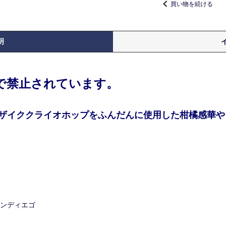
買い物を続ける
明
律で禁止されています。
ザイククライオホップをふんだんに使用した柑橘感華やぐ
サンディエゴ