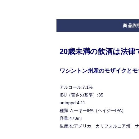
商品説
20歳未満の飲酒は法
ワシントン州産のモザイクとモ
アルコール:7.1%
IBU（苦さの基準）:35
untappd:4.11
種類:ムーキーIPA（ヘイジーIPA）
容量:473ml
生産地:アメリカ カリフォルニア州 