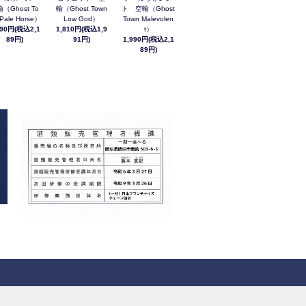
（Ghost To
輸（Ghost Town
ト 空輸（Ghost
Pale Horse）
Low God）
Town Malevolen
990円(税込2,1
1,810円(税込1,9
t）
89円)
91円)
1,990円(税込2,1
89円)