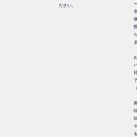
ださい。
0
5