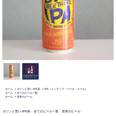
ホーム
>
ガツンと苦い-IPA系-
>
IPA（インディア・ペール・エール）
ホーム
>
全てのビール一覧
ホーム
>
世界のビール
ガツンと苦い-IPA系-
全てのビール一覧
世界のビール