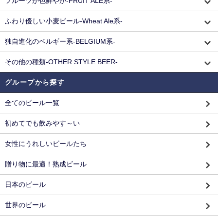
フルーツが色鮮やか-FRUIT ALE系-
ふわり優しい小麦ビール-Wheat Ale系-
独自進化のベルギー系-BELGIUM系-
その他の種類-OTHER STYLE BEER-
グループから探す
全てのビール一覧
初めてでも飲みやす～い
女性にうれしいビールたち
贈り物に最適！熟成ビール
日本のビール
世界のビール