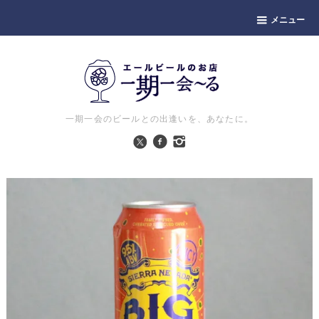
メニュー
一期一会のビールとの出逢いを、あなたに。