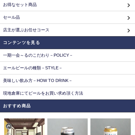
お得なセット商品
セール品
店主が選ぶお任せコース
コンテンツを見る
一期一会～るのこだわり－POLICY－
エールビールの種類－STYLE－
美味しい飲み方－HOW TO DRINK－
現地倉庫にてビールをお買い求め頂く方法
おすすめ商品