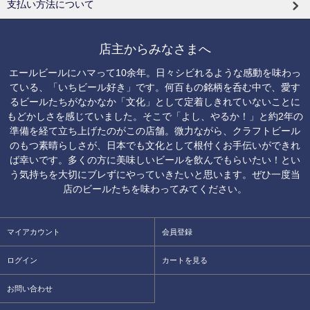
支払い方法について
店主からみなさまへ
エールビールにハマって10余年。日々シビれるような感動を味わっ
ている、「いちビール好き」です。何百もの銘柄を呑む中で、愛す
るビールたちがなかなか「文化」として定着しきれていないことに
もどかしさを感じていました。そこで「よし、やるか！」と約2年の
準備を経て立ち上げたのがこの店舗。微力ながら、クラフトビール
のもつ素晴らしさが、日本でも文化として根付くお手伝いができれ
ば幸いです。多くの方に美味しいビールを飲んでもらいたい！とい
う気持ちを大切にブレずにやっていきたいと思います。ぜひ一度当
店のビールたちを味わってみてください。
マイアカウント
会員登録
ログイン
カートを見る
お問い合わせ