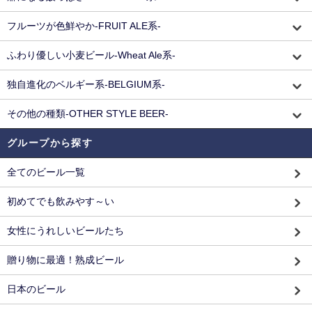
フルーツが色鮮やか-FRUIT ALE系-
ふわり優しい小麦ビール-Wheat Ale系-
独自進化のベルギー系-BELGIUM系-
その他の種類-OTHER STYLE BEER-
グループから探す
全てのビール一覧
初めてでも飲みやす～い
女性にうれしいビールたち
贈り物に最適！熟成ビール
日本のビール