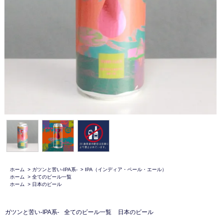
ホーム
>
ガツンと苦い-IPA系-
>
IPA（インディア・ペール・エール）
ホーム
>
全てのビール一覧
ホーム
>
日本のビール
ガツンと苦い-IPA系-
全てのビール一覧
日本のビール