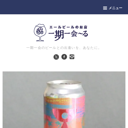
メニュー
一期一会のビールとの出逢いを、あなたに。