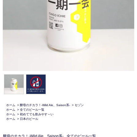
ホーム
>
酵母のチカラ！-Wild Ale、Saison系-
>
セゾン
ホーム
>
全てのビール一覧
ホーム
>
初めてでも飲みやす～い
ホーム
>
日本のビール
酵母のチカラ！-Wild Ale、Saison系-
全てのビール一覧