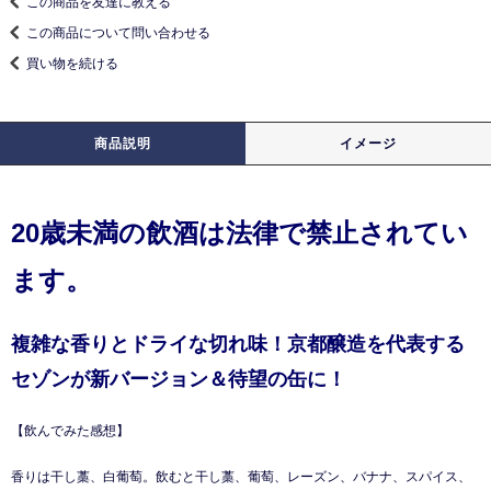
この商品を友達に教える
この商品について問い合わせる
買い物を続ける
商品説明
イメージ
20歳未満の飲酒は法律で禁止されてい
ます。
複雑な香りとドライな切れ味！京都醸造を代表する
セゾンが新バージョン＆待望の缶に！
【飲んでみた感想】
香りは干し藁、白葡萄。飲むと干し藁、葡萄、レーズン、バナナ、スパイス、