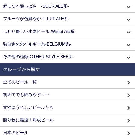
癖になる酸っぱさ！-SOUR ALE系-
フルーツが色鮮やか-FRUIT ALE系-
ふわり優しい小麦ビール-Wheat Ale系-
独自進化のベルギー系-BELGIUM系-
その他の種類-OTHER STYLE BEER-
グループから探す
全てのビール一覧
初めてでも飲みやす～い
女性にうれしいビールたち
贈り物に最適！熟成ビール
日本のビール