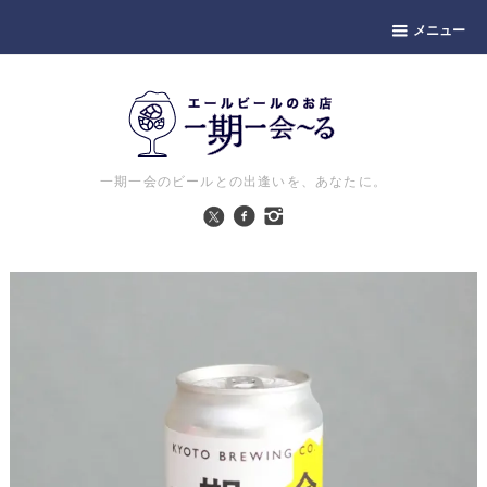
メニュー
一期一会のビールとの出逢いを、あなたに。