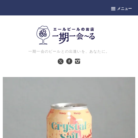
メニュー
一期一会のビールとの出逢いを、あなたに。