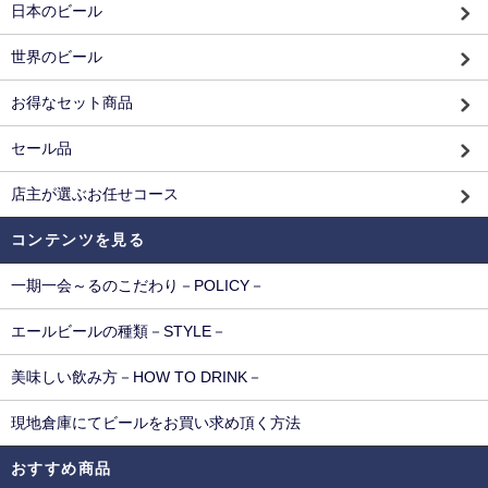
日本のビール
世界のビール
お得なセット商品
セール品
店主が選ぶお任せコース
コンテンツを見る
一期一会～るのこだわり－POLICY－
エールビールの種類－STYLE－
美味しい飲み方－HOW TO DRINK－
現地倉庫にてビールをお買い求め頂く方法
おすすめ商品