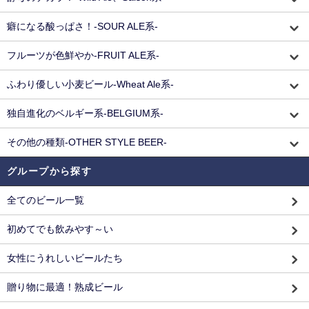
癖になる酸っぱさ！-SOUR ALE系-
フルーツが色鮮やか-FRUIT ALE系-
ふわり優しい小麦ビール-Wheat Ale系-
独自進化のベルギー系-BELGIUM系-
その他の種類-OTHER STYLE BEER-
グループから探す
全てのビール一覧
初めてでも飲みやす～い
女性にうれしいビールたち
贈り物に最適！熟成ビール