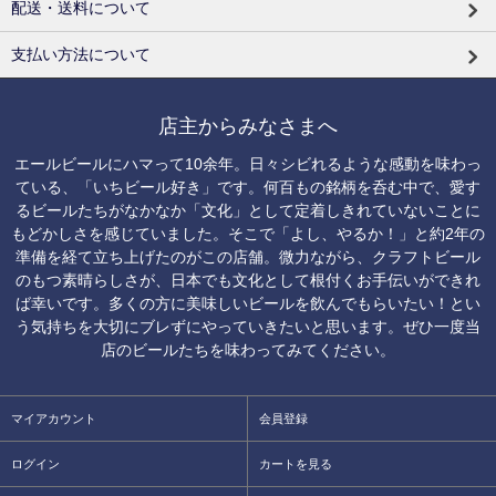
配送・送料について
支払い方法について
店主からみなさまへ
エールビールにハマって10余年。日々シビれるような感動を味わっ
ている、「いちビール好き」です。何百もの銘柄を呑む中で、愛す
るビールたちがなかなか「文化」として定着しきれていないことに
もどかしさを感じていました。そこで「よし、やるか！」と約2年の
準備を経て立ち上げたのがこの店舗。微力ながら、クラフトビール
のもつ素晴らしさが、日本でも文化として根付くお手伝いができれ
ば幸いです。多くの方に美味しいビールを飲んでもらいたい！とい
う気持ちを大切にブレずにやっていきたいと思います。ぜひ一度当
店のビールたちを味わってみてください。
マイアカウント
会員登録
ログイン
カートを見る