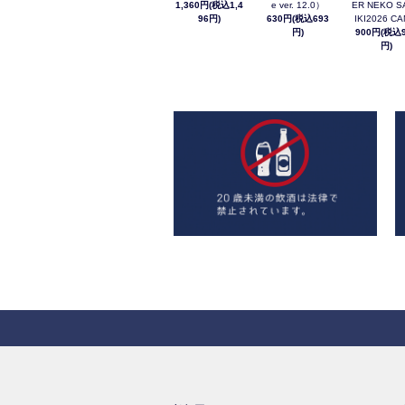
1,360円(税込1,4
e ver. 12.0）
ER NEKO S
96円)
630円(税込693
IKI2026 C
円)
900円(税込9
円)