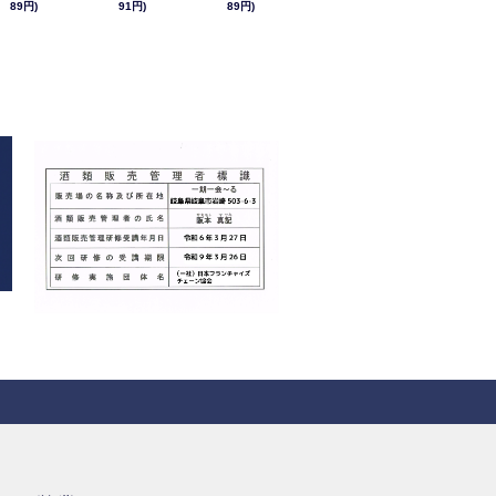
89円)
91円)
89円)