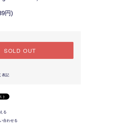
89円)
SOLD OUT
く表記
える
い合わせる