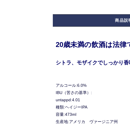
商品説
20歳未満の飲酒は法
シトラ、モザイクでしっかり香
アルコール:6.0%
IBU（苦さの基準）:
untappd:4.01
種類:ヘイジーIPA
容量:473ml
生産地:アメリカ ヴァージニア州