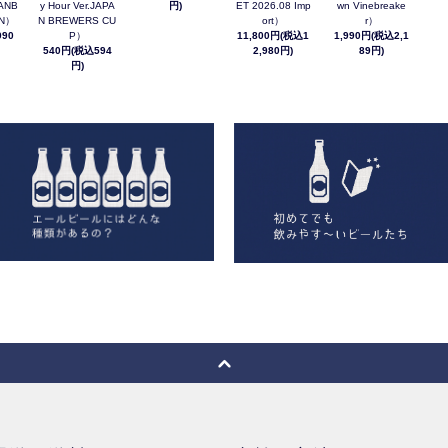
ANB
y Hour Ver.JAPA
円)
ET 2026.08 Imp
wn Vinebreake
AN）
N BREWERS CU
ort）
r）
90
P）
11,800円(税込1
1,990円(税込2,1
540円(税込594
2,980円)
89円)
円)