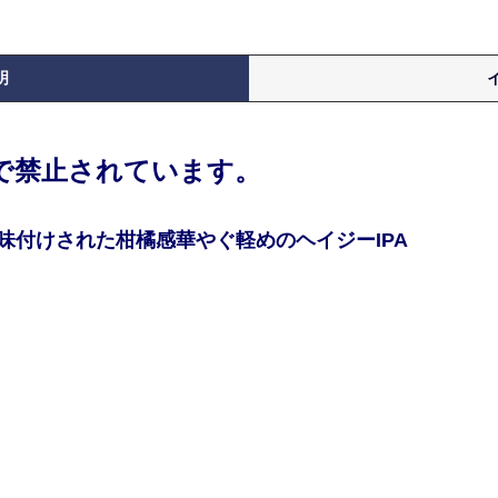
明
律で禁止されています。
味付けされた柑橘感華やぐ軽めのヘイジーIPA