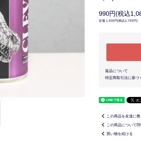
990円(税込1,0
定価 1,630円(税込1,793円)
返品について
特定商取引法に基づ
この商品を友達に教
この商品について問
買い物を続ける