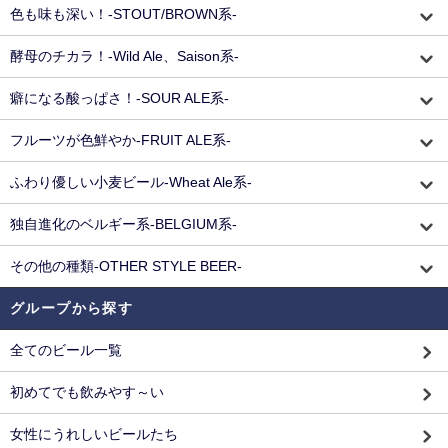
色も味も深い！-STOUT/BROWN系-
酵母のチカラ！-Wild Ale、Saison系-
癖になる酸っぱさ！-SOUR ALE系-
フルーツが色鮮やか-FRUIT ALE系-
ふわり優しい小麦ビール-Wheat Ale系-
独自進化のベルギー系-BELGIUM系-
その他の種類-OTHER STYLE BEER-
グループから探す
全てのビール一覧
初めてでも飲みやす～い
女性にうれしいビールたち