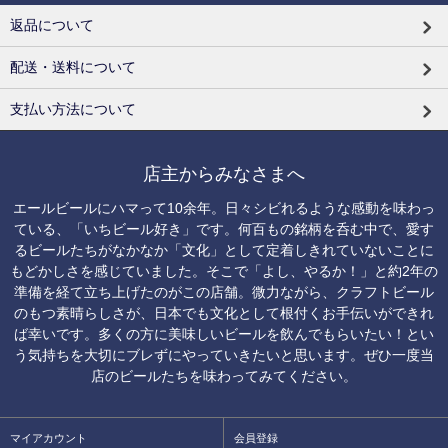
返品について
配送・送料について
支払い方法について
店主からみなさまへ
エールビールにハマって10余年。日々シビれるような感動を味わっ
ている、「いちビール好き」です。何百もの銘柄を呑む中で、愛す
るビールたちがなかなか「文化」として定着しきれていないことに
もどかしさを感じていました。そこで「よし、やるか！」と約2年の
準備を経て立ち上げたのがこの店舗。微力ながら、クラフトビール
のもつ素晴らしさが、日本でも文化として根付くお手伝いができれ
ば幸いです。多くの方に美味しいビールを飲んでもらいたい！とい
う気持ちを大切にブレずにやっていきたいと思います。ぜひ一度当
店のビールたちを味わってみてください。
マイアカウント
会員登録