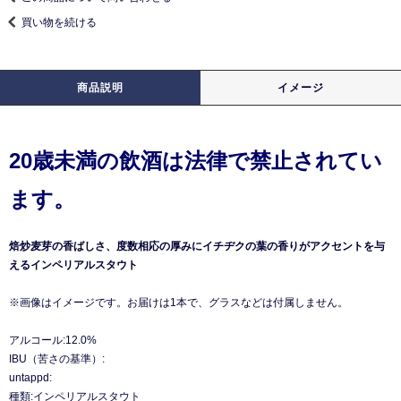
買い物を続ける
商品説明
イメージ
20歳未満の飲酒は法律で禁止されてい
ます。
焙炒麦芽の香ばしさ、度数相応の厚みにイチヂクの葉の香りがアクセントを与
えるインペリアルスタウト
※画像はイメージです。お届けは1本で、グラスなどは付属しません。
アルコール:12.0%
IBU（苦さの基準）:
untappd:
種類:インペリアルスタウト