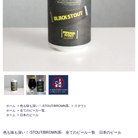
ホーム
>
色も味も深い！-STOUT/BROWN系-
>
スタウト
ホーム
>
全てのビール一覧
ホーム
>
日本のビール
色も味も深い！-STOUT/BROWN系-
全てのビール一覧
日本のビール