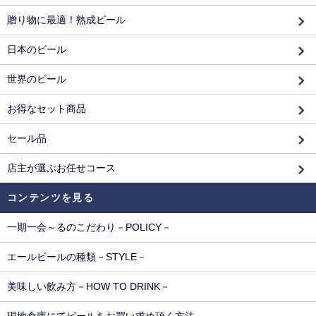
贈り物に最適！熟成ビール
日本のビール
世界のビール
お得なセット商品
セール品
店主が選ぶお任せコース
コンテンツを見る
一期一会～るのこだわり－POLICY－
エールビールの種類－STYLE－
美味しい飲み方－HOW TO DRINK－