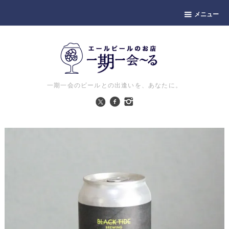
メニュー
一期一会のビールとの出逢いを、あなたに。