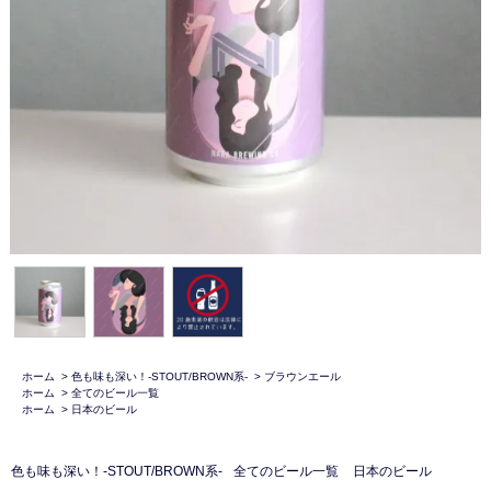
ホーム
>
色も味も深い！-STOUT/BROWN系-
>
ブラウンエール
ホーム
>
全てのビール一覧
ホーム
>
日本のビール
色も味も深い！-STOUT/BROWN系-
全てのビール一覧
日本のビール