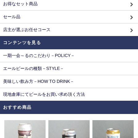
お得なセット商品
セール品
店主が選ぶお任せコース
コンテンツを見る
一期一会～るのこだわり－POLICY－
エールビールの種類－STYLE－
美味しい飲み方－HOW TO DRINK－
現地倉庫にてビールをお買い求め頂く方法
おすすめ商品