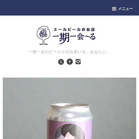
メニュー
一期一会のビールとの出逢いを、あなたに。