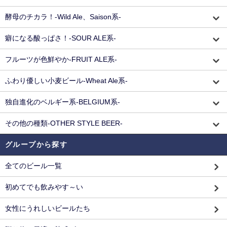
酵母のチカラ！-Wild Ale、Saison系-
癖になる酸っぱさ！-SOUR ALE系-
フルーツが色鮮やか-FRUIT ALE系-
ふわり優しい小麦ビール-Wheat Ale系-
独自進化のベルギー系-BELGIUM系-
その他の種類-OTHER STYLE BEER-
グループから探す
全てのビール一覧
初めてでも飲みやす～い
女性にうれしいビールたち