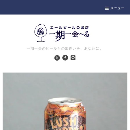
メニュー
一期一会のビールとの出逢いを、あなたに。