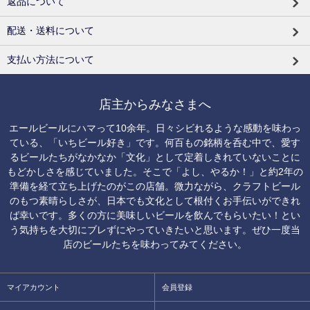
返品について
配送・送料について
支払い方法について
店主からみなさまへ
エールビールにハマって10余年。日々シビれるような感動を味わっ
ている、「いちビール好き」です。何百もの銘柄を呑む中で、愛す
るビールたちがなかなか「文化」として定着しきれていないことに
もどかしさを感じていました。そこで「よし、やるか！」と約2年の
準備を経て立ち上げたのがこの店舗。微力ながら、クラフトビール
のもつ素晴らしさが、日本でも文化として根付くお手伝いができれ
ば幸いです。多くの方に美味しいビールを飲んでもらいたい！とい
う気持ちを大切にブレずにやっていきたいと思います。ぜひ一度当
店のビールたちを味わってみてください。
マイアカウント
会員登録