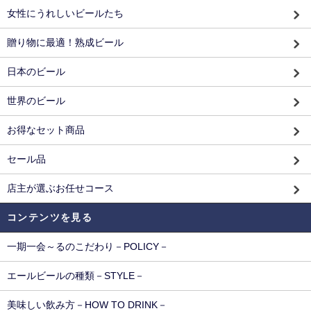
女性にうれしいビールたち
贈り物に最適！熟成ビール
日本のビール
世界のビール
お得なセット商品
セール品
店主が選ぶお任せコース
コンテンツを見る
一期一会～るのこだわり－POLICY－
エールビールの種類－STYLE－
美味しい飲み方－HOW TO DRINK－