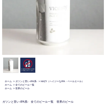
ホーム
>
ガツンと苦い-IPA系-
>
HAZY（ヘイジーなIPA・ペールエール）
ホーム
>
全てのビール一覧
ホーム
>
世界のビール
ガツンと苦い-IPA系-
全てのビール一覧
世界のビール