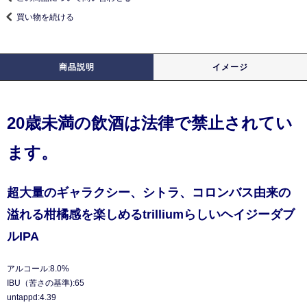
買い物を続ける
商品説明
イメージ
20歳未満の飲酒は法律で禁止されてい
ます。
超大量のギャラクシー、シトラ、コロンバス由来の
溢れる柑橘感を楽しめるtrilliumらしいヘイジーダブ
ルIPA
アルコール:8.0%
IBU（苦さの基準):65
untappd:4.39