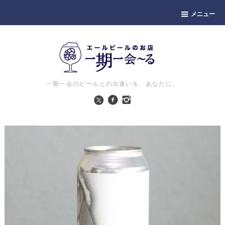
メニュー
一期一会のビールとの出逢いを、あなたに。