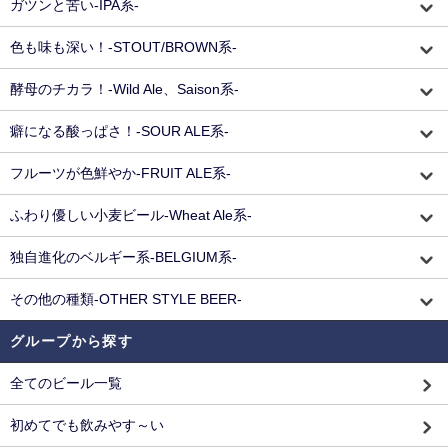
ガツンと苦い-IPA系-
色も味も深い！-STOUT/BROWN系-
酵母のチカラ！-Wild Ale、Saison系-
癖になる酸っぱさ！-SOUR ALE系-
フルーツが色鮮やか-FRUIT ALE系-
ふわり優しい小麦ビール-Wheat Ale系-
独自進化のベルギー系-BELGIUM系-
その他の種類-OTHER STYLE BEER-
グループから探す
全てのビール一覧
初めてでも飲みやす～い