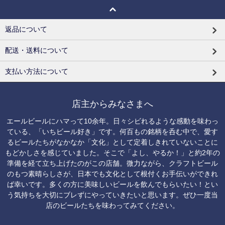
返品について
配送・送料について
支払い方法について
店主からみなさまへ
エールビールにハマって10余年。日々シビれるような感動を味わっ
ている、「いちビール好き」です。何百もの銘柄を呑む中で、愛す
るビールたちがなかなか「文化」として定着しきれていないことに
もどかしさを感じていました。そこで「よし、やるか！」と約2年の
準備を経て立ち上げたのがこの店舗。微力ながら、クラフトビール
のもつ素晴らしさが、日本でも文化として根付くお手伝いができれ
ば幸いです。多くの方に美味しいビールを飲んでもらいたい！とい
う気持ちを大切にブレずにやっていきたいと思います。ぜひ一度当
店のビールたちを味わってみてください。