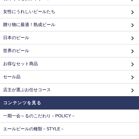
女性にうれしいビールたち
贈り物に最適！熟成ビール
日本のビール
世界のビール
お得なセット商品
セール品
店主が選ぶお任せコース
コンテンツを見る
一期一会～るのこだわり－POLICY－
エールビールの種類－STYLE－