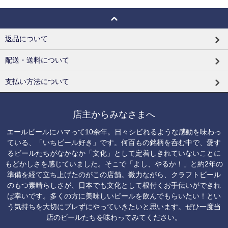
返品について
配送・送料について
支払い方法について
店主からみなさまへ
エールビールにハマって10余年。日々シビれるような感動を味わっ
ている、「いちビール好き」です。何百もの銘柄を呑む中で、愛す
るビールたちがなかなか「文化」として定着しきれていないことに
もどかしさを感じていました。そこで「よし、やるか！」と約2年の
準備を経て立ち上げたのがこの店舗。微力ながら、クラフトビール
のもつ素晴らしさが、日本でも文化として根付くお手伝いができれ
ば幸いです。多くの方に美味しいビールを飲んでもらいたい！とい
う気持ちを大切にブレずにやっていきたいと思います。ぜひ一度当
店のビールたちを味わってみてください。