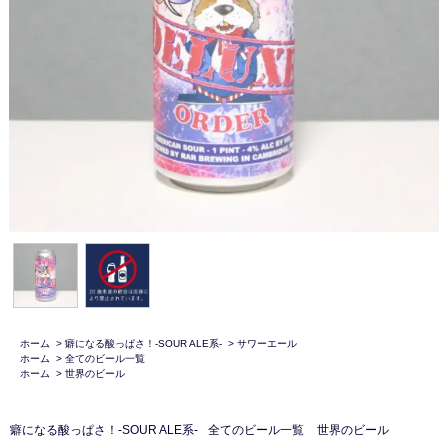
ホーム
>
癖になる酸っぱさ！-SOUR ALE系-
>
サワーエール
ホーム
>
全てのビール一覧
ホーム
>
世界のビール
癖になる酸っぱさ！-SOUR ALE系-
全てのビール一覧
世界のビール