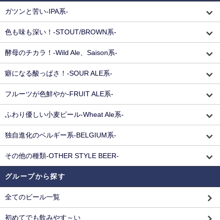
ガツンと苦い-IPA系-
色も味も深い！-STOUT/BROWN系-
酵母のチカラ！-Wild Ale、Saison系-
癖になる酸っぱさ！-SOUR ALE系-
フルーツが色鮮やか-FRUIT ALE系-
ふわり優しい小麦ビール-Wheat Ale系-
独自進化のベルギー系-BELGIUM系-
その他の種類-OTHER STYLE BEER-
グループから探す
全てのビール一覧
初めてでも飲みやす～い