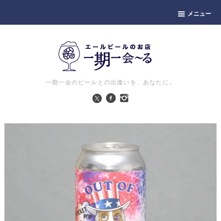
メニュー
一期一会のビールとの出逢いを、あなたに。