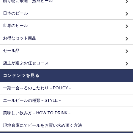
贈り物に最適！熟成ビール
日本のビール
世界のビール
お得なセット商品
セール品
店主が選ぶお任せコース
コンテンツを見る
一期一会～るのこだわり－POLICY－
エールビールの種類－STYLE－
美味しい飲み方－HOW TO DRINK－
現地倉庫にてビールをお買い求め頂く方法