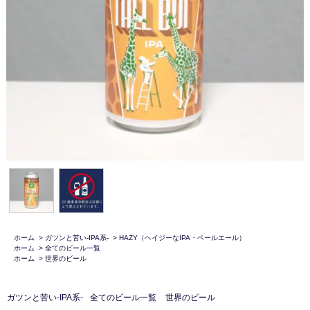
ホーム
>
ガツンと苦い-IPA系-
>
HAZY（ヘイジーなIPA・ペールエール）
ホーム
>
全てのビール一覧
ホーム
>
世界のビール
ガツンと苦い-IPA系-
全てのビール一覧
世界のビール