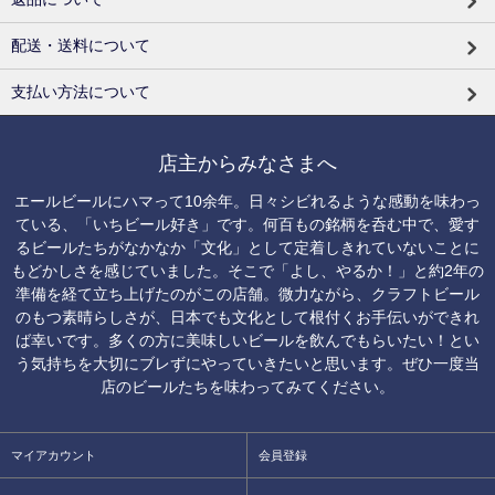
配送・送料について
支払い方法について
店主からみなさまへ
エールビールにハマって10余年。日々シビれるような感動を味わっ
ている、「いちビール好き」です。何百もの銘柄を呑む中で、愛す
るビールたちがなかなか「文化」として定着しきれていないことに
もどかしさを感じていました。そこで「よし、やるか！」と約2年の
準備を経て立ち上げたのがこの店舗。微力ながら、クラフトビール
のもつ素晴らしさが、日本でも文化として根付くお手伝いができれ
ば幸いです。多くの方に美味しいビールを飲んでもらいたい！とい
う気持ちを大切にブレずにやっていきたいと思います。ぜひ一度当
店のビールたちを味わってみてください。
マイアカウント
会員登録