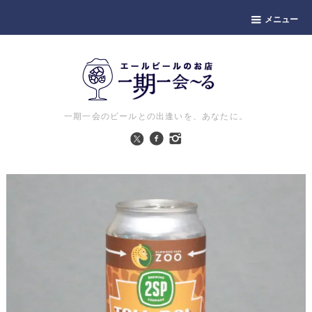
メニュー
一期一会のビールとの出逢いを、あなたに。