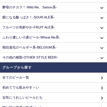
酵母のチカラ！-Wild Ale、Saison系-
癖になる酸っぱさ！-SOUR ALE系-
フルーツが色鮮やか-FRUIT ALE系-
ふわり優しい小麦ビール-Wheat Ale系-
独自進化のベルギー系-BELGIUM系-
その他の種類-OTHER STYLE BEER-
グループから探す
全てのビール一覧
初めてでも飲みやす～い
女性にうれしいビールたち