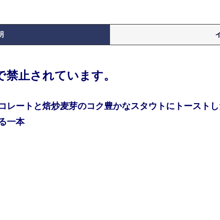
明
律で禁止されています。
コレートと焙炒麦芽のコク豊かなスタウトにトーストし
る一本