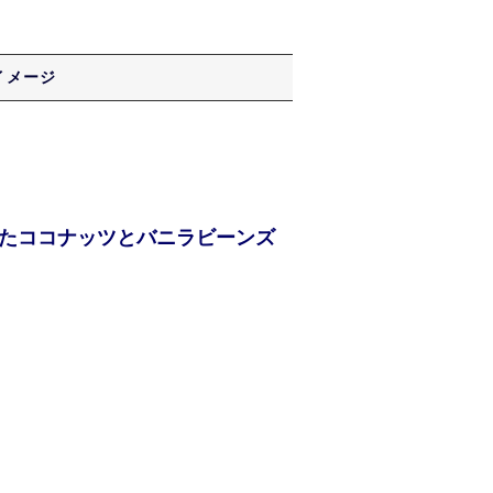
イメージ
たココナッツとバニラビーンズ