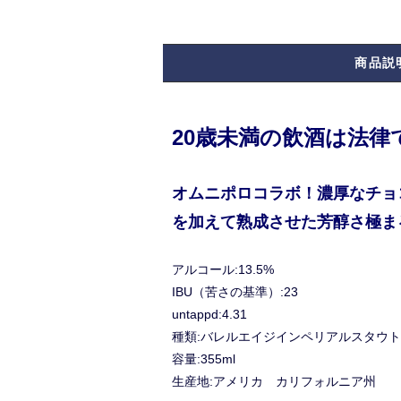
商品説
20歳未満の飲酒は法
オムニポロコラボ！濃厚なチョ
を加えて熟成させた芳醇さ極ま
アルコール:13.5%
IBU（苦さの基準）:23
untappd:4.31
種類:バレルエイジインペリアルスタウト
容量:355ml
生産地:アメリカ カリフォルニア州