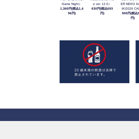
Game Night）
e ver. 12.0）
ER NEKO S
1,360円(税込1,4
630円(税込693
IKI2026 C
96円)
円)
900円(税込9
円)