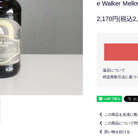
e Walker Mell
2,170円(税込2,
返品について
特定商取引法に基づ
この商品を友達に教
この商品について問
買い物を続ける