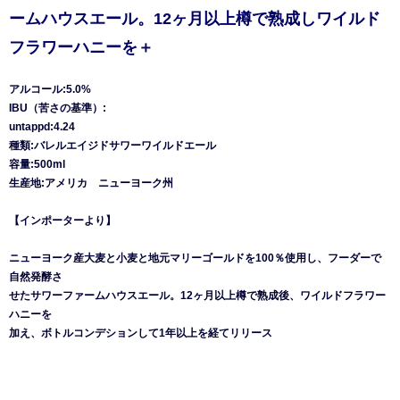
ームハウスエール。12ヶ月以上樽で熟成しワイルド
フラワーハニーを＋
アルコール:5.0%
IBU（苦さの基準）:
untappd:4.24
種類:バレルエイジドサワーワイルドエール
容量:500ml
生産地:アメリカ ニューヨーク州
【インポーターより】
ニューヨーク産大麦と小麦と地元マリーゴールドを100％使用し、フーダーで
自然発酵さ
せたサワーファームハウスエール。12ヶ月以上樽で熟成後、ワイルドフラワー
ハニーを
加え、ボトルコンデションして1年以上を経てリリース