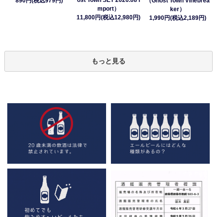
890円(税込979円)
（Ghost Town Vinebrea
mport）
ker）
11,800円(税込12,980円)
1,990円(税込2,189円)
もっと見る