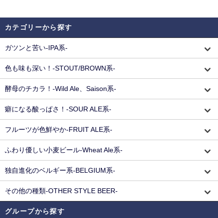
カテゴリーから探す
ガツンと苦い-IPA系-
色も味も深い！-STOUT/BROWN系-
酵母のチカラ！-Wild Ale、Saison系-
癖になる酸っぱさ！-SOUR ALE系-
フルーツが色鮮やか-FRUIT ALE系-
ふわり優しい小麦ビール-Wheat Ale系-
独自進化のベルギー系-BELGIUM系-
その他の種類-OTHER STYLE BEER-
グループから探す