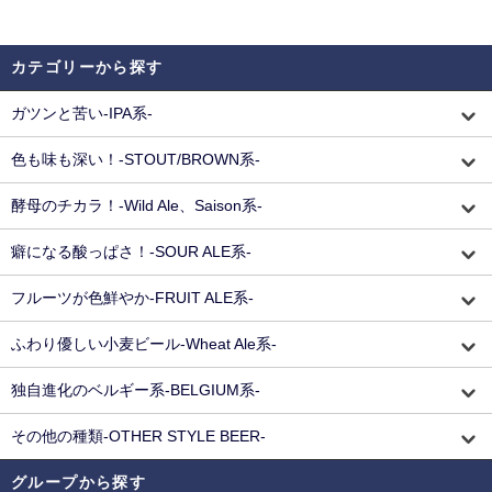
カテゴリーから探す
ガツンと苦い-IPA系-
色も味も深い！-STOUT/BROWN系-
酵母のチカラ！-Wild Ale、Saison系-
癖になる酸っぱさ！-SOUR ALE系-
フルーツが色鮮やか-FRUIT ALE系-
ふわり優しい小麦ビール-Wheat Ale系-
独自進化のベルギー系-BELGIUM系-
その他の種類-OTHER STYLE BEER-
グループから探す