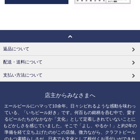
返品について
配送・送料について
支払い方法について
店主からみなさまへ
エールビールにハマって10余年。日々シビれるような感動を味わっ
ている、「いちビール好き」です。何百もの銘柄を呑む中で、愛す
るビールたちがなかなか「文化」として定着しきれていないことに
もどかしさを感じていました。そこで「よし、やるか！」と約2年の
準備を経て立ち上げたのがこの店舗。微力ながら、クラフトビール
のもつ素晴らしさが、日本でも文化として根付くお手伝いができれ