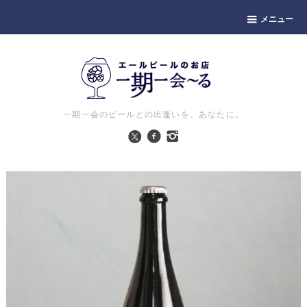
メニュー
一期一会のビールとの出逢いを、あなたに。