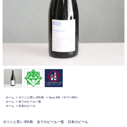
ホーム
>
ガツンと苦い-IPA系-
>
Sour IPA（サワーIPA）
ホーム
>
全てのビール一覧
ホーム
>
日本のビール
ガツンと苦い-IPA系-
全てのビール一覧
日本のビール