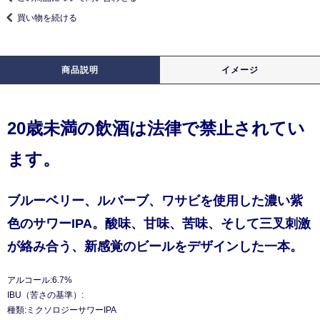
買い物を続ける
商品説明
イメージ
20歳未満の飲酒は法律で禁止されてい
ます。
ブルーベリー、ルバーブ、ワサビを使用した濃い紫
色のサワーIPA。酸味、甘味、苦味、そして三叉刺激
が絡み合う、新感覚のビールをデザインした一本。
アルコール:6.7%
IBU（苦さの基準）:
種類:ミクソロジーサワーIPA