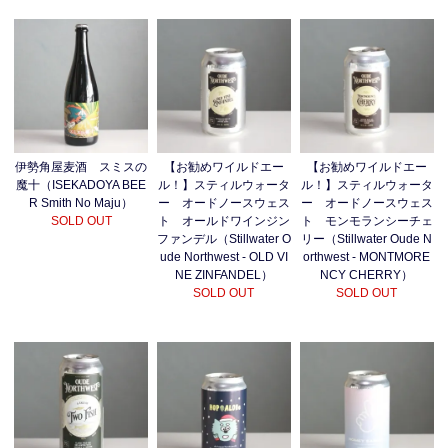
伊勢角屋麦酒 スミスの
【お勧めワイルドエー
【お勧めワイルドエー
魔十（ISEKADOYA BEE
ル！】スティルウォータ
ル！】スティルウォータ
R Smith No Maju）
ー オードノースウェス
ー オードノースウェス
SOLD OUT
ト オールドワインジン
ト モンモランシーチェ
ファンデル（Stillwater O
リー（Stillwater Oude N
ude Northwest - OLD VI
orthwest - MONTMORE
NE ZINFANDEL）
NCY CHERRY）
SOLD OUT
SOLD OUT