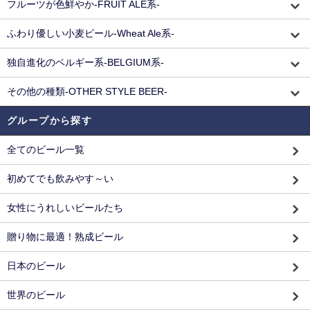
フルーツが色鮮やか-FRUIT ALE系-
ふわり優しい小麦ビール-Wheat Ale系-
独自進化のベルギー系-BELGIUM系-
その他の種類-OTHER STYLE BEER-
グループから探す
全てのビール一覧
初めてでも飲みやす～い
女性にうれしいビールたち
贈り物に最適！熟成ビール
日本のビール
世界のビール