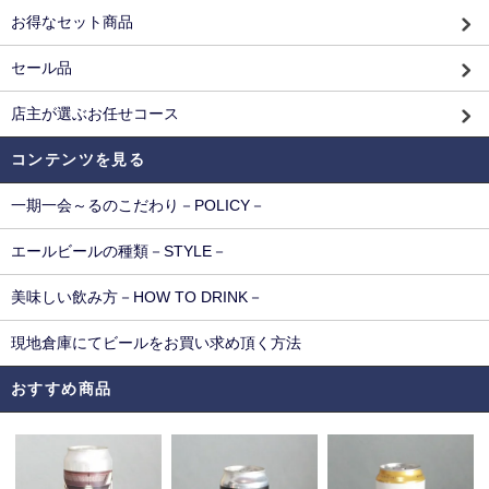
お得なセット商品
セール品
店主が選ぶお任せコース
コンテンツを見る
一期一会～るのこだわり－POLICY－
エールビールの種類－STYLE－
美味しい飲み方－HOW TO DRINK－
現地倉庫にてビールをお買い求め頂く方法
おすすめ商品