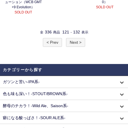
ューション（WCB GMT
0）
+9 Evolution）
SOLD OUT
SOLD OUT
336
121
132
全
商品
-
表示
< Prev
Next >
カテゴリーから探す
ガツンと苦い-IPA系-
色も味も深い！-STOUT/BROWN系-
酵母のチカラ！-Wild Ale、Saison系-
癖になる酸っぱさ！-SOUR ALE系-