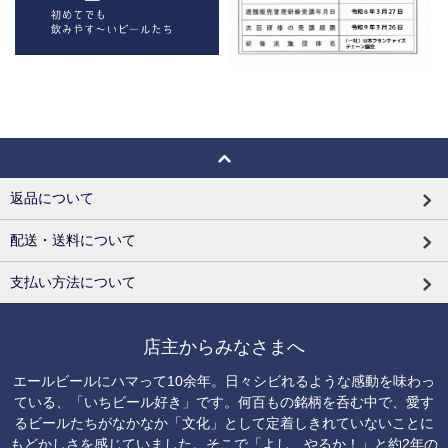
返品について
配送・送料について
支払い方法について
店主からみなさまへ
エールビールにハマって10余年。日々シビれるような感動を味わっ
ている、「いちビール好き」です。何百もの銘柄を呑む中で、愛す
るビールたちがなかなか「文化」として定着しきれていないことに
もどかしさを感じていました。そこで「よし、やるか！」と約2年の