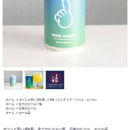
ホーム
>
ガツンと苦い-IPA系-
>
IPA（インディア・ペール・エール）
ホーム
>
全てのビール一覧
ホーム
>
日本のビール
ホーム
>
セール品
ガツンと苦い-IPA系-
全てのビール一覧
日本のビール
セール品