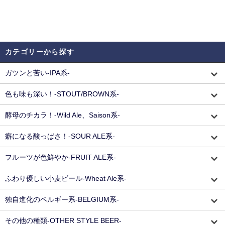
カテゴリーから探す
ガツンと苦い-IPA系-
色も味も深い！-STOUT/BROWN系-
酵母のチカラ！-Wild Ale、Saison系-
癖になる酸っぱさ！-SOUR ALE系-
フルーツが色鮮やか-FRUIT ALE系-
ふわり優しい小麦ビール-Wheat Ale系-
独自進化のベルギー系-BELGIUM系-
その他の種類-OTHER STYLE BEER-