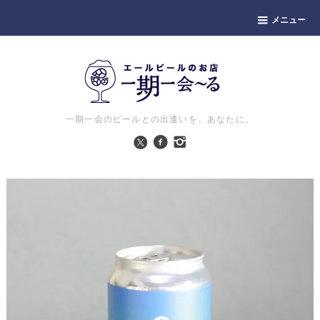
メニュー
一期一会のビールとの出逢いを、あなたに。