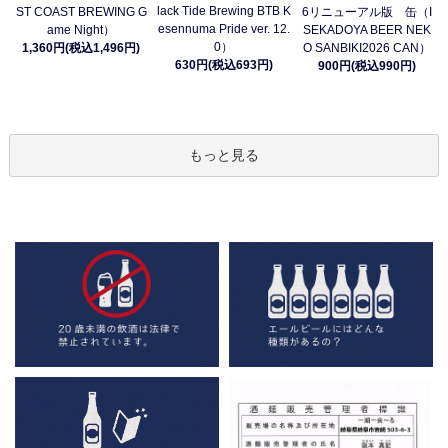
lack Tide Brewing BTB K
ST COAST BREWING G
6リニューアル版 缶（I
esennuma Pride ver. 12.
ame Night）
SEKADOYA BEER NEK
0）
1,360円(税込1,496円)
O SANBIKI2026 CAN）
630円(税込693円)
900円(税込990円)
もっと見る