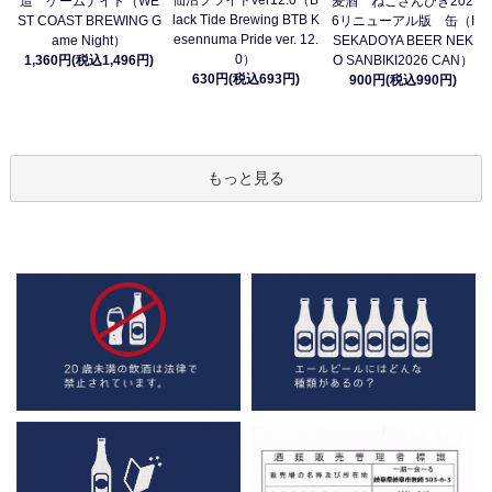
造 ゲームナイト（WE
麦酒 ねこさんびき202
lack Tide Brewing BTB K
ST COAST BREWING G
6リニューアル版 缶（I
esennuma Pride ver. 12.
ame Night）
SEKADOYA BEER NEK
0）
1,360円(税込1,496円)
O SANBIKI2026 CAN）
630円(税込693円)
900円(税込990円)
もっと見る