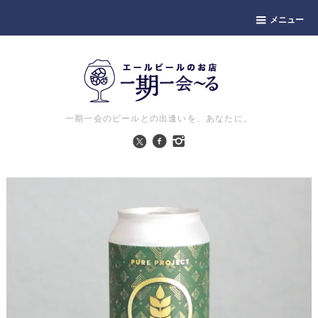
メニュー
一期一会のビールとの出逢いを、あなたに。