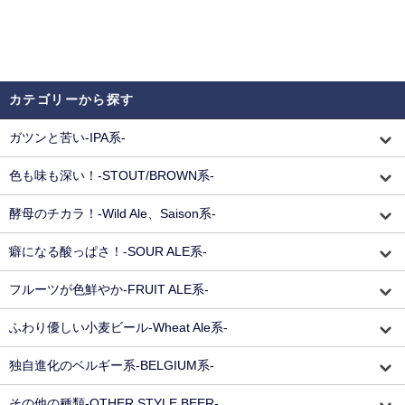
カテゴリーから探す
ガツンと苦い-IPA系-
色も味も深い！-STOUT/BROWN系-
酵母のチカラ！-Wild Ale、Saison系-
癖になる酸っぱさ！-SOUR ALE系-
フルーツが色鮮やか-FRUIT ALE系-
ふわり優しい小麦ビール-Wheat Ale系-
独自進化のベルギー系-BELGIUM系-
その他の種類-OTHER STYLE BEER-