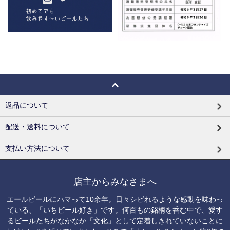
返品について
配送・送料について
支払い方法について
店主からみなさまへ
エールビールにハマって10余年。日々シビれるような感動を味わっ
ている、「いちビール好き」です。何百もの銘柄を呑む中で、愛す
るビールたちがなかなか「文化」として定着しきれていないことに