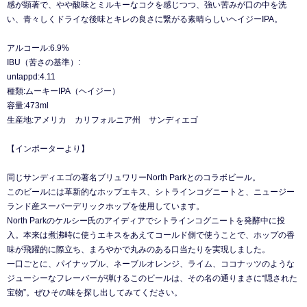
感が顕著で、やや酸味とミルキーなコクを感じつつ、強い苦みが口の中を洗
い、青々しくドライな後味とキレの良さに繋がる素晴らしいヘイジーIPA。
アルコール:6.9%
IBU（苦さの基準）:
untappd:4.11
種類:ムーキーIPA（ヘイジー）
容量:473ml
生産地:アメリカ カリフォルニア州 サンディエゴ
【インポーターより】
同じサンディエゴの著名ブリュワリーNorth Parkとのコラボビール。
このビールには革新的なホップエキス、シトラインコグニートと、ニュージー
ランド産スーパーデリックホップを使用しています。
North Parkのケルシー氏のアイディアでシトラインコグニートを発酵中に投
入。本来は煮沸時に使うエキスをあえてコールド側で使うことで、ホップの香
味が飛躍的に際立ち、まろやかで丸みのある口当たりを実現しました。
一口ごとに、パイナップル、ネーブルオレンジ、ライム、ココナッツのような
ジューシーなフレーバーが弾けるこのビールは、その名の通りまさに“隠された
宝物”。ぜひその味を探し出してみてください。