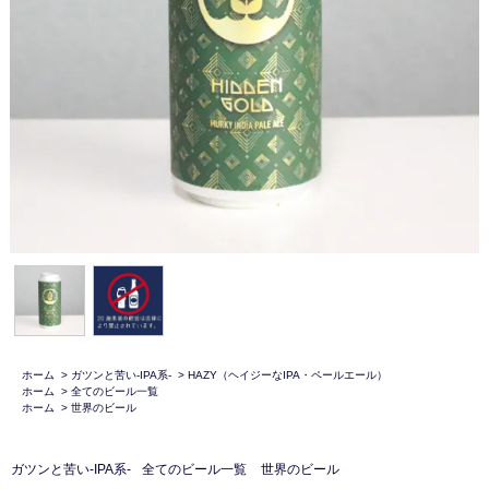
ホーム
>
ガツンと苦い-IPA系-
>
HAZY（ヘイジーなIPA・ペールエール）
ホーム
>
全てのビール一覧
ホーム
>
世界のビール
ガツンと苦い-IPA系-
全てのビール一覧
世界のビール