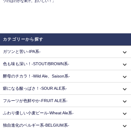
ツのほのかな果汁。おいしい！」
カテゴリーから探す
ガツンと苦い-IPA系-
色も味も深い！-STOUT/BROWN系-
酵母のチカラ！-Wild Ale、Saison系-
癖になる酸っぱさ！-SOUR ALE系-
フルーツが色鮮やか-FRUIT ALE系-
ふわり優しい小麦ビール-Wheat Ale系-
独自進化のベルギー系-BELGIUM系-