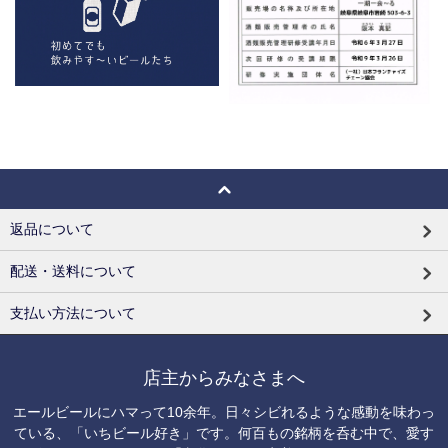
返品について
配送・送料について
支払い方法について
店主からみなさまへ
エールビールにハマって10余年。日々シビれるような感動を味わっ
ている、「いちビール好き」です。何百もの銘柄を呑む中で、愛す