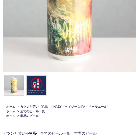
ホーム
>
ガツンと苦い-IPA系-
>
HAZY（ヘイジーなIPA・ペールエール）
ホーム
>
全てのビール一覧
ホーム
>
世界のビール
ガツンと苦い-IPA系-
全てのビール一覧
世界のビール