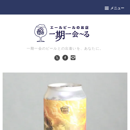
メニュー
一期一会のビールとの出逢いを、あなたに。