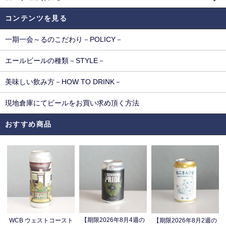
コンテンツを見る
一期一会～るのこだわり－POLICY－
エールビールの種類－STYLE－
美味しい飲み方－HOW TO DRINK－
現地倉庫にてビールをお買い求め頂く方法
おすすめ商品
【期限2026年8月4週の
WCB ウェストコースト
【期限2026年8月2週の