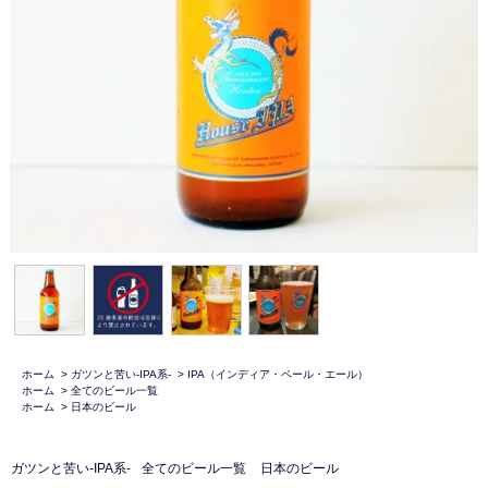
ホーム
>
ガツンと苦い-IPA系-
>
IPA（インディア・ペール・エール）
ホーム
>
全てのビール一覧
ホーム
>
日本のビール
ガツンと苦い-IPA系-
全てのビール一覧
日本のビール