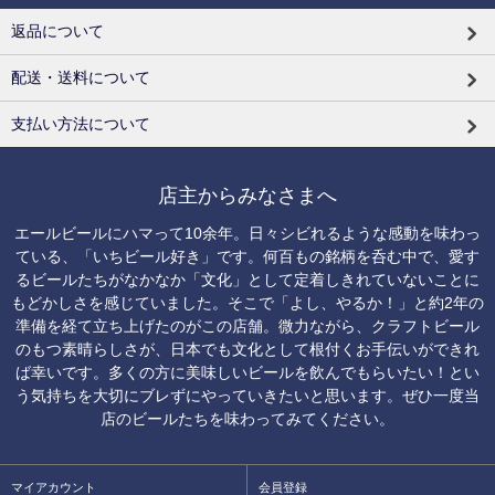
返品について
配送・送料について
支払い方法について
店主からみなさまへ
エールビールにハマって10余年。日々シビれるような感動を味わっ
ている、「いちビール好き」です。何百もの銘柄を呑む中で、愛す
るビールたちがなかなか「文化」として定着しきれていないことに
もどかしさを感じていました。そこで「よし、やるか！」と約2年の
準備を経て立ち上げたのがこの店舗。微力ながら、クラフトビール
のもつ素晴らしさが、日本でも文化として根付くお手伝いができれ
ば幸いです。多くの方に美味しいビールを飲んでもらいたい！とい
う気持ちを大切にブレずにやっていきたいと思います。ぜひ一度当
店のビールたちを味わってみてください。
マイアカウント
会員登録