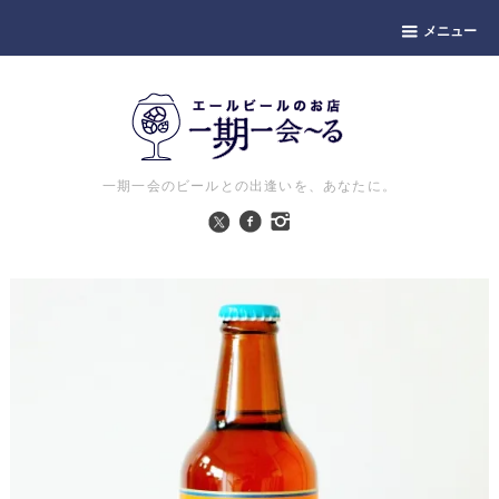
メニュー
一期一会のビールとの出逢いを、あなたに。