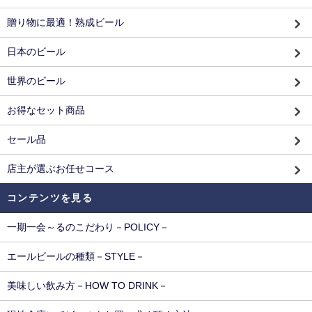
贈り物に最適！熟成ビール
日本のビール
世界のビール
お得なセット商品
セール品
店主が選ぶお任せコース
コンテンツを見る
一期一会～るのこだわり－POLICY－
エールビールの種類－STYLE－
美味しい飲み方－HOW TO DRINK－