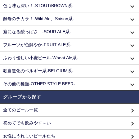
色も味も深い！-STOUT/BROWN系-
酵母のチカラ！-Wild Ale、Saison系-
癖になる酸っぱさ！-SOUR ALE系-
フルーツが色鮮やか-FRUIT ALE系-
ふわり優しい小麦ビール-Wheat Ale系-
独自進化のベルギー系-BELGIUM系-
その他の種類-OTHER STYLE BEER-
グループから探す
全てのビール一覧
初めてでも飲みやす～い
女性にうれしいビールたち