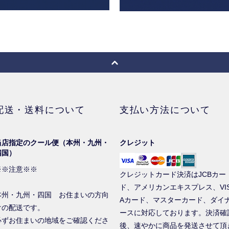
配送・送料について
支払い方法について
当店指定のクール便（本州・九州・
クレジット
四国）
※※注意※※
クレジットカード決済はJCBカー
ド、アメリカンエキスプレス、VI
本州・九州・四国 お住まいの方向
Aカード、マスターカード、ダイ
けの配送です。
ースに対応しております。決済確
必ずお住まいの地域をご確認くださ
後、速やかに商品を発送させて頂