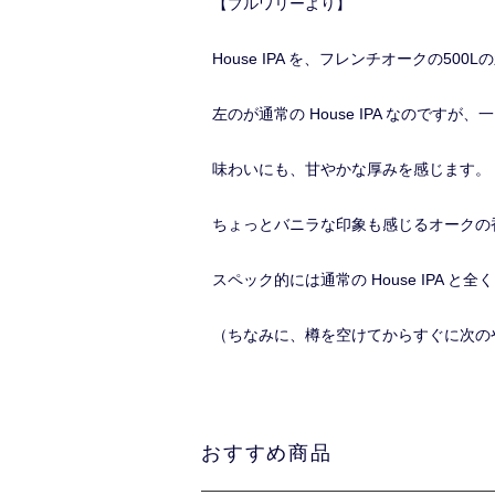
【ブルワリーより】
House IPA を、フレンチオークの5
左のが通常の House IPA なので
味わいにも、甘やかな厚みを感じます。
ちょっとバニラな印象も感じるオークの
スペック的には通常の House IPA 
（ちなみに、樽を空けてからすぐに次の
おすすめ商品