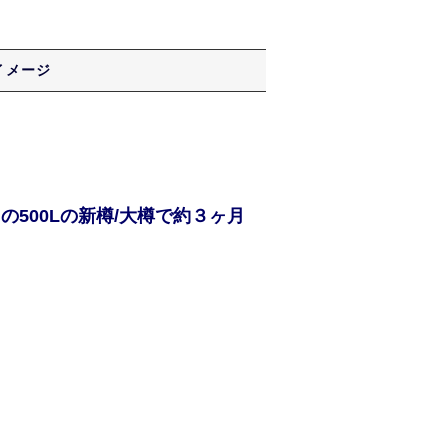
イメージ
の500Lの新樽/大樽で約３ヶ月