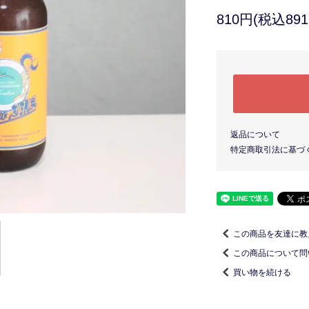
810円(税込891
返品について
特定商取引法に基づ
この商品を友達に教
この商品について問
買い物を続ける