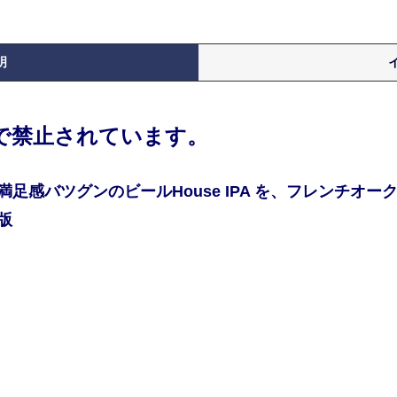
明
律で禁止されています。
感バツグンのビールHouse IPA を、フレンチオーク
版