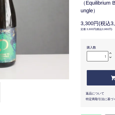
（Equilibrium B
ungle）
3,300円(税込3,
定価 3,600円(税込3,960円)
購入数
返品について
特定商取引法に基づ