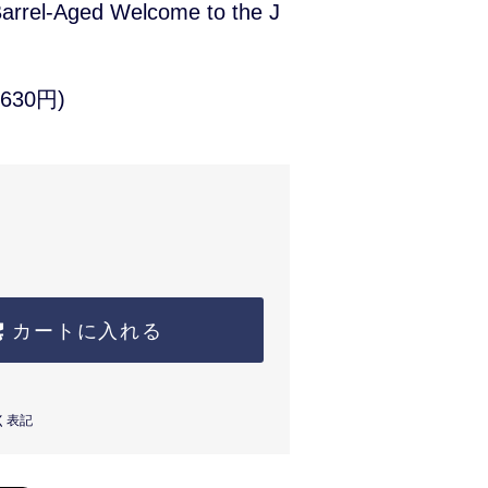
arrel-Aged Welcome to the J
630円)
カートに入れる
く表記