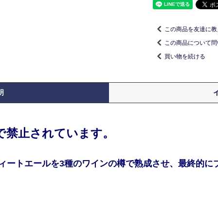
この商品を友達に教
この商品について問
買い物を続ける
明
律で禁止されています。
ィートエールを3種のワインの樽で熟成させ、最終的に