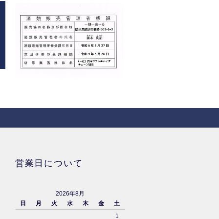
営業日について
2026年8月
日
月
火
水
木
金
土
1