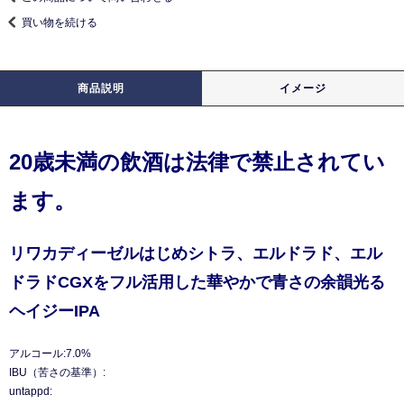
買い物を続ける
商品説明
イメージ
20歳未満の飲酒は法律で禁止されてい
ます。
リワカディーゼルはじめシトラ、エルドラド、エル
ドラドCGXをフル活用した華やかで青さの余韻光る
ヘイジーIPA
アルコール:7.0%
IBU（苦さの基準）:
untappd: