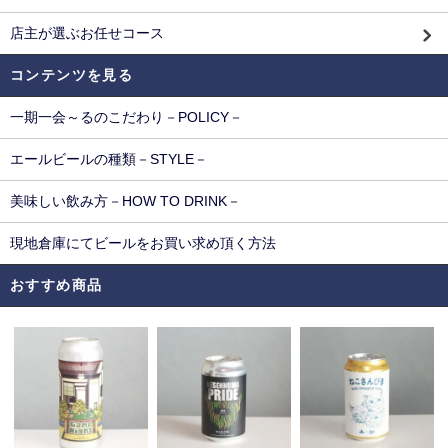
店主が選ぶお任せコース
コンテンツを見る
一期一会～るのこだわり－POLICY－
エールビールの種類－STYLE－
美味しい飲み方－HOW TO DRINK－
現地倉庫にてビールをお買い求め頂く方法
おすすめ商品