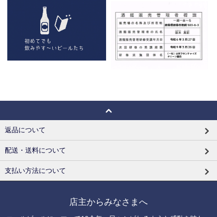
返品について
配送・送料について
支払い方法について
店主からみなさまへ