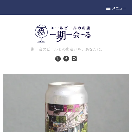
メニュー
一期一会のビールとの出逢いを、あなたに。