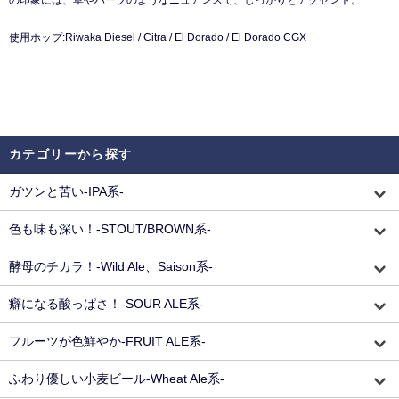
の印象には、草やハーブのようなニュアンスで、しっかりとアクセント。
使用ホップ:Riwaka Diesel / Citra / El Dorado / El Dorado CGX
カテゴリーから探す
ガツンと苦い-IPA系-
色も味も深い！-STOUT/BROWN系-
酵母のチカラ！-Wild Ale、Saison系-
癖になる酸っぱさ！-SOUR ALE系-
フルーツが色鮮やか-FRUIT ALE系-
ふわり優しい小麦ビール-Wheat Ale系-