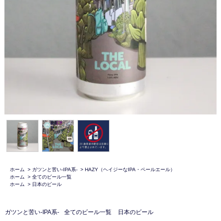
ホーム
>
ガツンと苦い-IPA系-
>
HAZY（ヘイジーなIPA・ペールエール）
ホーム
>
全てのビール一覧
ホーム
>
日本のビール
ガツンと苦い-IPA系-
全てのビール一覧
日本のビール