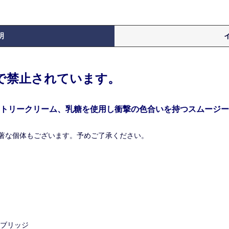
明
律で禁止されています。
トリークリーム、乳糖を使用し衝撃の色合いを持つスムージー
著な個体もございます。予めご了承ください。
ンブリッジ