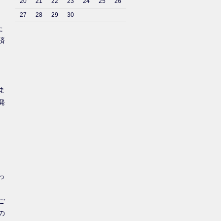
20
21
22
23
24
25
26
27
28
29
30
た
済
ま
発
っ
ご
の