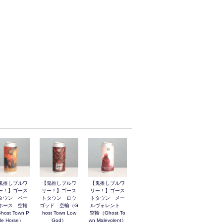
鬼推しブルワ
【鬼推しブルワ
【鬼推しブルワ
ー！】ゴース
リー！】ゴース
リー！】ゴース
タウン ペー
トタウン ロウ
トタウン メー
ホース 空輸
ゴッド 空輸（G
ルヴォレント
host Town P
host Town Low
空輸（Ghost To
le Horse）
God）
wn Malevolent）