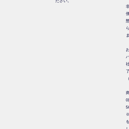
ださい。
0
5