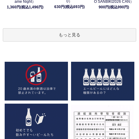
0）
ame Night）
O SANBIKI2026 CAN）
630円(税込693円)
1,360円(税込1,496円)
900円(税込990円)
もっと見る