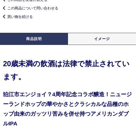
この商品について問い合わせる
買い物を続ける
商品説明
イメージ
20歳未満の飲酒は法律で禁止されてい
ます。
狛江市エンジョイ？4周年記念コラボ醸造！ニュージ
ーランドホップの華やかさとクラシカルな品種のホ
ップ由来のガッツリ苦みを併せ持つアメリカンダブ
ルIPA