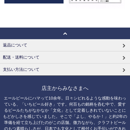
返品について
配送・送料について
支払い方法について
店主からみなさまへ
エールビールにハマって10余年。日々シビれるような感動を味わっ
ている、「いちビール好き」です。何百もの銘柄を呑む中で、愛す
るビールたちがなかなか「文化」として定着しきれていないことに
もどかしさを感じていました。そこで「よし、やるか！」と約2年の
準備を経て立ち上げたのがこの店舗。微力ながら、クラフトビール
のもつ素晴らしさが、日本でも文化として根付くお手伝いができれ