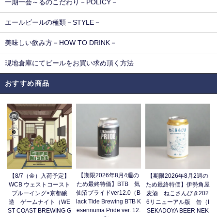
一期一会～るのこだわり－POLICY－
エールビールの種類－STYLE－
美味しい飲み方－HOW TO DRINK－
現地倉庫にてビールをお買い求め頂く方法
おすすめ商品
【期限2026年8月4週の
【8/7（金）入荷予定】
【期限2026年8月2週の
ため最終特価】BTB 気
WCB ウェストコースト
ため最終特価】伊勢角屋
仙沼プライドver12.0（B
ブルーイング×京都醸
麦酒 ねこさんびき202
lack Tide Brewing BTB K
造 ゲームナイト（WE
6リニューアル版 缶（I
esennuma Pride ver. 12.
ST COAST BREWING G
SEKADOYA BEER NEK