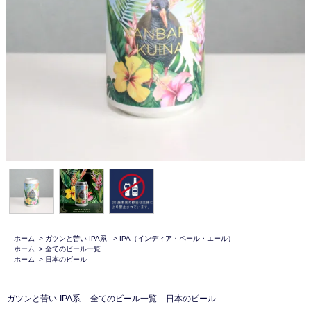
ホーム
>
ガツンと苦い-IPA系-
>
IPA（インディア・ペール・エール）
ホーム
>
全てのビール一覧
ホーム
>
日本のビール
ガツンと苦い-IPA系-
全てのビール一覧
日本のビール