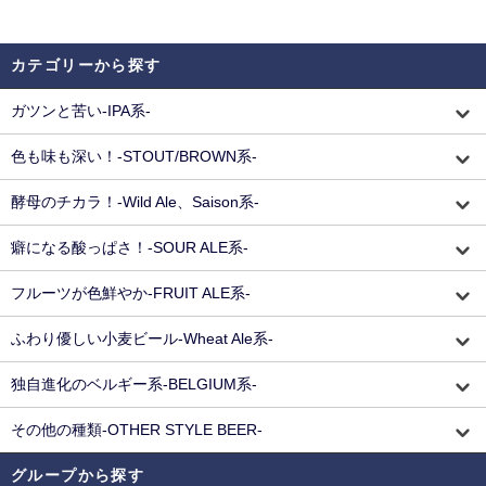
カテゴリーから探す
ガツンと苦い-IPA系-
色も味も深い！-STOUT/BROWN系-
酵母のチカラ！-Wild Ale、Saison系-
癖になる酸っぱさ！-SOUR ALE系-
フルーツが色鮮やか-FRUIT ALE系-
ふわり優しい小麦ビール-Wheat Ale系-
独自進化のベルギー系-BELGIUM系-
その他の種類-OTHER STYLE BEER-
グループから探す