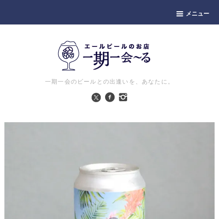
メニュー
一期一会のビールとの出逢いを、あなたに。