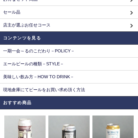
セール品
店主が選ぶお任せコース
コンテンツを見る
一期一会～るのこだわり－POLICY－
エールビールの種類－STYLE－
美味しい飲み方－HOW TO DRINK－
現地倉庫にてビールをお買い求め頂く方法
おすすめ商品