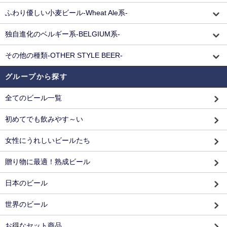
ふわり優しい小麦ビール-Wheat Ale系-
独自進化のベルギー系-BELGIUM系-
その他の種類-OTHER STYLE BEER-
グループから探す
全てのビール一覧
初めてでも飲みやす～い
女性にうれしいビールたち
贈り物に最適！熟成ビール
日本のビール
世界のビール
お得なセット商品