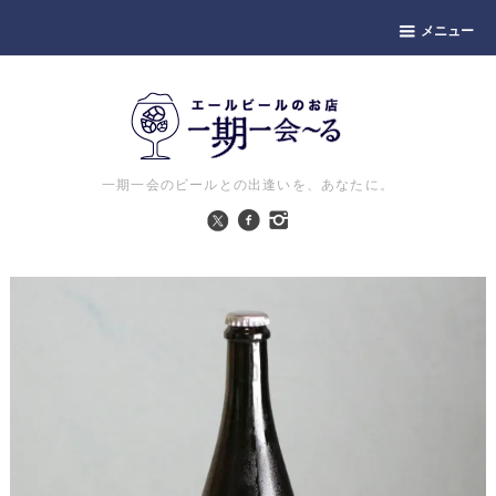
メニュー
一期一会のビールとの出逢いを、あなたに。