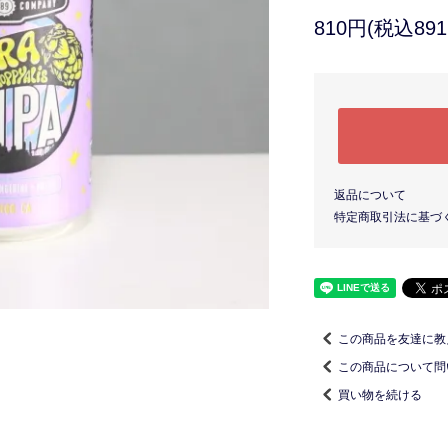
810円(税込891
返品について
特定商取引法に基づ
この商品を友達に教
この商品について問
買い物を続ける