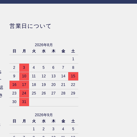
営業日について
2026年8月
日
月
火
水
木
金
土
1
2
3
4
5
6
7
8
S
9
10
11
12
13
14
15
ナ
16
17
18
19
20
21
22
認
23
24
25
26
27
28
29
き
30
31
2026年9月
日
月
火
水
木
金
土
済
1
2
3
4
5