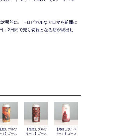
IPAとは対照的に、トロピカルなアロマを前面に
日～2日間で売り切れとなる店が続出し
鬼推しブルワ
【鬼推しブルワ
【鬼推しブルワ
ー！】ゴース
リー！】ゴース
リー！】ゴース