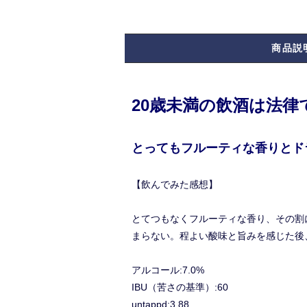
商品説
20歳未満の飲酒は法
とってもフルーティな香りとド
【飲んでみた感想】
とてつもなくフルーティな香り、その割
まらない。程よい酸味と旨みを感じた後
アルコール:7.0%
IBU（苦さの基準）:60
untappd:3.88