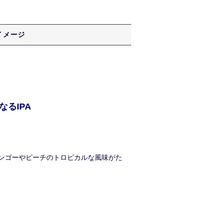
イメージ
るIPA
ンゴーやピーチのトロピカルな風味がた