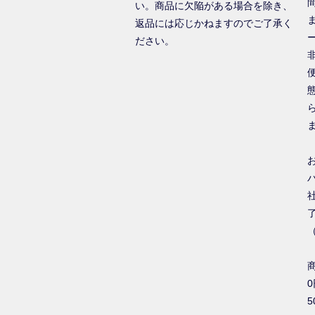
い。商品に欠陥がある場合を除き、
返品には応じかねますのでご了承く
ださい。
0
5