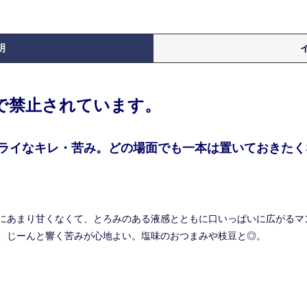
明
律で禁止されています。
ライなキレ・苦み。どの場面でも一本は置いておきたくな
にあまり甘くなくて、とろみのある液感とともに口いっぱいに広がるマ
、じーんと響く苦みが心地よい。塩味のおつまみや枝豆と◎。