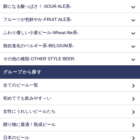
癖になる酸っぱさ！-SOUR ALE系-
フルーツが色鮮やか-FRUIT ALE系-
ふわり優しい小麦ビール-Wheat Ale系-
独自進化のベルギー系-BELGIUM系-
その他の種類-OTHER STYLE BEER-
グループから探す
全てのビール一覧
初めてでも飲みやす～い
女性にうれしいビールたち
贈り物に最適！熟成ビール
日本のビール