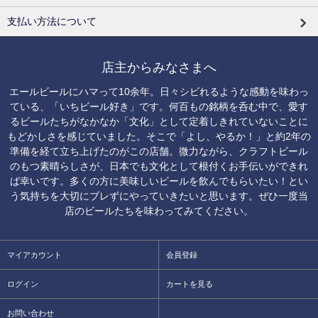
支払い方法について
店主からみなさまへ
エールビールにハマって10余年。日々シビれるような感動を味わっ
ている、「いちビール好き」です。何百もの銘柄を呑む中で、愛す
るビールたちがなかなか「文化」として定着しきれていないことに
もどかしさを感じていました。そこで「よし、やるか！」と約2年の
準備を経て立ち上げたのがこの店舗。微力ながら、クラフトビール
のもつ素晴らしさが、日本でも文化として根付くお手伝いができれ
ば幸いです。多くの方に美味しいビールを飲んでもらいたい！とい
う気持ちを大切にブレずにやっていきたいと思います。ぜひ一度当
店のビールたちを味わってみてください。
マイアカウント
会員登録
ログイン
カートを見る
お問い合わせ