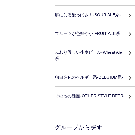
癖になる酸っぱさ！-SOUR ALE系-
フルーツが色鮮やか-FRUIT ALE系-
ふわり優しい小麦ビール-Wheat Ale
系-
独自進化のベルギー系-BELGIUM系-
その他の種類-OTHER STYLE BEER-
グループから探す