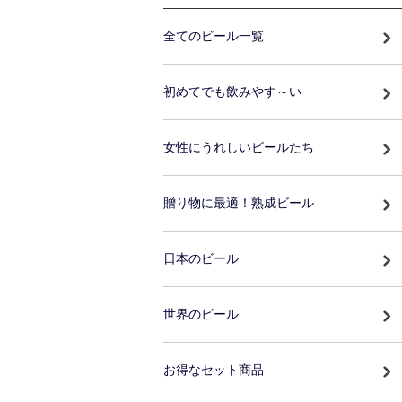
全てのビール一覧
初めてでも飲みやす～い
女性にうれしいビールたち
贈り物に最適！熟成ビール
日本のビール
世界のビール
お得なセット商品