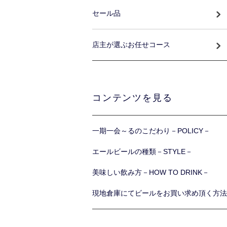
セール品
店主が選ぶお任せコース
コンテンツを見る
一期一会～るのこだわり－POLICY－
エールビールの種類－STYLE－
美味しい飲み方－HOW TO DRINK－
現地倉庫にてビールをお買い求め頂く方法