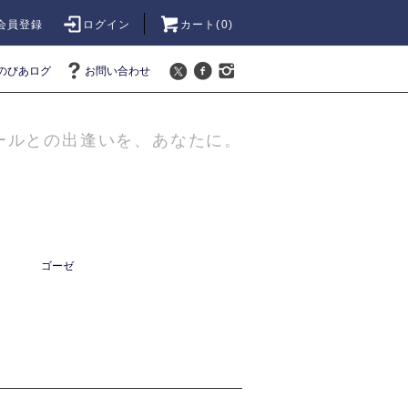
会員登録
ログイン
カート(
0
)
のびあログ
お問い合わせ
ールとの出逢いを、あなたに。
ゴーゼ