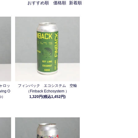
おすすめ順
価格順
新着順
ャロッ
フィンバック エコシステム 空輸
ng O
（Finback Echosystem ）
ip）
1,320円(税込1,452円)