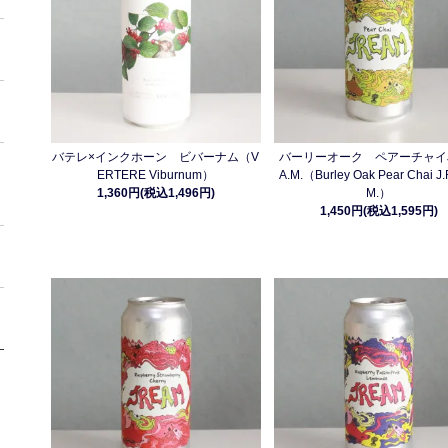
バテレ×インクホーン ビバーナム（V
バーリーオーク ペアーチャイJ.
ERTERE Viburnum）
A.M.（Burley Oak Pear Chai J.
1,360円(税込1,496円)
M.）
1,450円(税込1,595円)