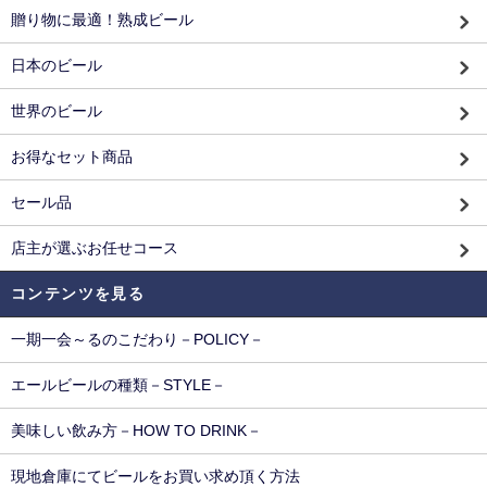
贈り物に最適！熟成ビール
日本のビール
世界のビール
お得なセット商品
セール品
店主が選ぶお任せコース
コンテンツを見る
一期一会～るのこだわり－POLICY－
エールビールの種類－STYLE－
美味しい飲み方－HOW TO DRINK－
現地倉庫にてビールをお買い求め頂く方法