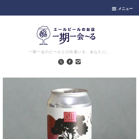
メニュー
一期一会のビールとの出逢いを、あなたに。