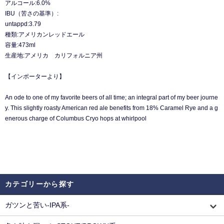
アルコール:6.0%
IBU（苦さの基準）:
untappd:3.79
種類:アメリカンレッドエール
容量:473ml
生産地:アメリカ カリフォルニア州
【インポーターより】
An ode to one of my favorite beers of all time; an integral part of my beer journe
y. This slightly roasty American red ale benefits from 18% Caramel Rye and a g
enerous charge of Columbus Cryo hops at whirlpool
カテゴリーから探す
ガツンと苦い-IPA系-