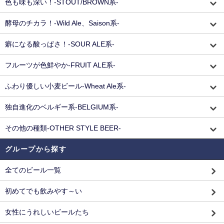
色も味も深い！-STOUT/BROWN系-
酵母のチカラ！-Wild Ale、Saison系-
癖になる酸っぱさ！-SOUR ALE系-
フルーツが色鮮やか-FRUIT ALE系-
ふわり優しい小麦ビール-Wheat Ale系-
独自進化のベルギー系-BELGIUM系-
その他の種類-OTHER STYLE BEER-
グループから探す
全てのビール一覧
初めてでも飲みやす～い
女性にうれしいビールたち