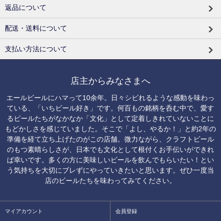
返品について
配送・送料について
支払い方法について
店主からみなさまへ
エールビールにハマって10余年。日々シビれるような感動を味わっ
ている、「いちビール好き」です。何百もの銘柄を呑む中で、愛す
るビールたちがなかなか「文化」として定着しきれていないことに
もどかしさを感じていました。そこで「よし、やるか！」と約2年の
準備を経て立ち上げたのがこの店舗。微力ながら、クラフトビール
のもつ素晴らしさが、日本でも文化として根付くお手伝いができれ
ば幸いです。多くの方に美味しいビールを飲んでもらいたい！とい
う気持ちを大切にブレずにやっていきたいと思います。ぜひ一度当
店のビールたちを味わってみてください。
マイアカウント
会員登録