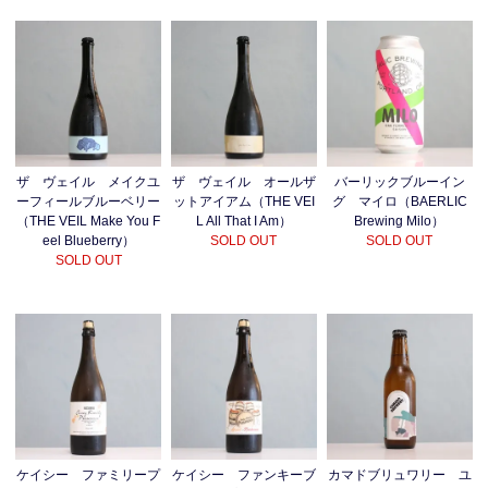
ザ ヴェイル メイクユ
ザ ヴェイル オールザ
バーリックブルーイン
ーフィールブルーベリー
ットアイアム（THE VEI
グ マイロ（BAERLIC
（THE VEIL Make You F
L All That I Am）
Brewing Milo）
eel Blueberry）
SOLD OUT
SOLD OUT
SOLD OUT
カマドブリュワリー ユ
ケイシー ファミリープ
ケイシー ファンキーブ