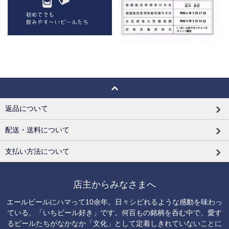
返品について
配送・送料について
支払い方法について
店主からみなさまへ
エールビールにハマって10余年。日々シビれるような感動を味わっ
ている、「いちビール好き」です。何百もの銘柄を呑む中で、愛す
るビールたちがなかなか「文化」として定着しきれていないことに