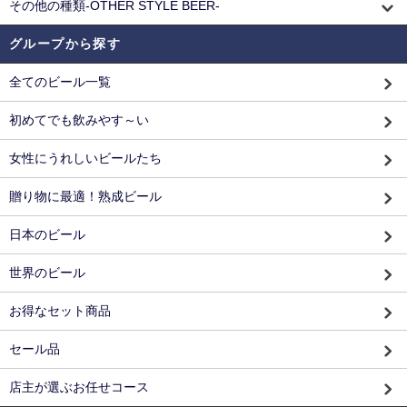
その他の種類-OTHER STYLE BEER-
グループから探す
全てのビール一覧
初めてでも飲みやす～い
女性にうれしいビールたち
贈り物に最適！熟成ビール
日本のビール
世界のビール
お得なセット商品
セール品
店主が選ぶお任せコース