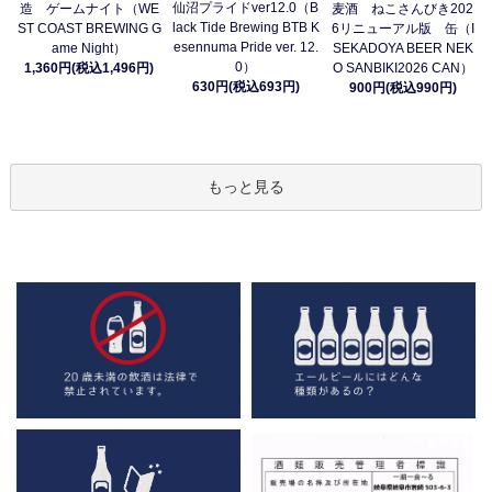
仙沼プライドver12.0（B
造 ゲームナイト（WE
麦酒 ねこさんびき202
lack Tide Brewing BTB K
ST COAST BREWING G
6リニューアル版 缶（I
esennuma Pride ver. 12.
ame Night）
SEKADOYA BEER NEK
0）
1,360円(税込1,496円)
O SANBIKI2026 CAN）
630円(税込693円)
900円(税込990円)
もっと見る