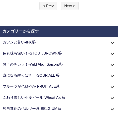
< Prev
Next >
カテゴリーから探す
ガツンと苦い-IPA系-
色も味も深い！-STOUT/BROWN系-
酵母のチカラ！-Wild Ale、Saison系-
癖になる酸っぱさ！-SOUR ALE系-
フルーツが色鮮やか-FRUIT ALE系-
ふわり優しい小麦ビール-Wheat Ale系-
独自進化のベルギー系-BELGIUM系-